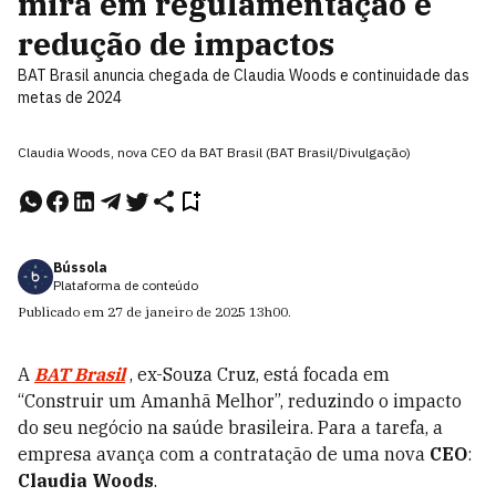
mira em regulamentação e
redução de impactos
BAT Brasil anuncia chegada de Claudia Woods e continuidade das
metas de 2024
Claudia Woods, nova CEO da BAT Brasil (BAT Brasil/Divulgação)
Bússola
Plataforma de conteúdo
Publicado em
27 de janeiro de 2025
13h00
.
A
BAT Brasil
, ex-Souza Cruz, está focada em
“Construir um Amanhã Melhor”, reduzindo o impacto
do seu negócio na saúde brasileira. Para a tarefa, a
empresa avança com a contratação de uma nova
CEO
:
Claudia Woods
.