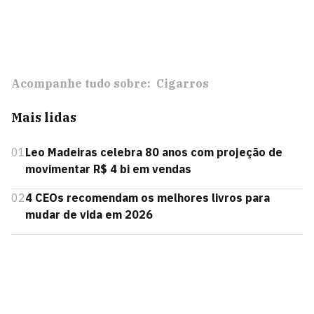
Acompanhe tudo sobre:
Cigarros
Mais lidas
01
Leo Madeiras celebra 80 anos com projeção de
movimentar R$ 4 bi em vendas
02
4 CEOs recomendam os melhores livros para
mudar de vida em 2026