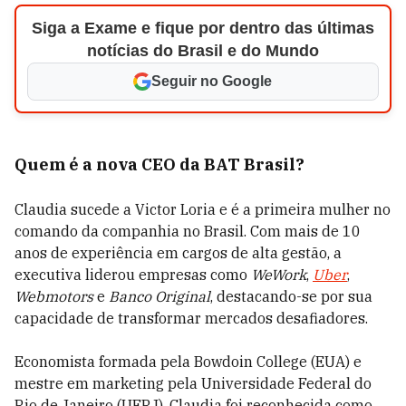
Siga a Exame e fique por dentro das últimas
notícias do Brasil e do Mundo
Seguir no Google
Quem é a nova CEO da BAT Brasil?
Claudia sucede a Victor Loria e é a primeira mulher no
comando da companhia no Brasil. Com mais de 10
anos de experiência em cargos de alta gestão, a
executiva liderou empresas como
WeWork
,
Uber
,
Webmotors
e
Banco Original
, destacando-se por sua
capacidade de transformar mercados desafiadores.
Economista formada pela Bowdoin College (EUA) e
mestre em marketing pela Universidade Federal do
Rio de Janeiro (UFRJ), Claudia foi reconhecida como