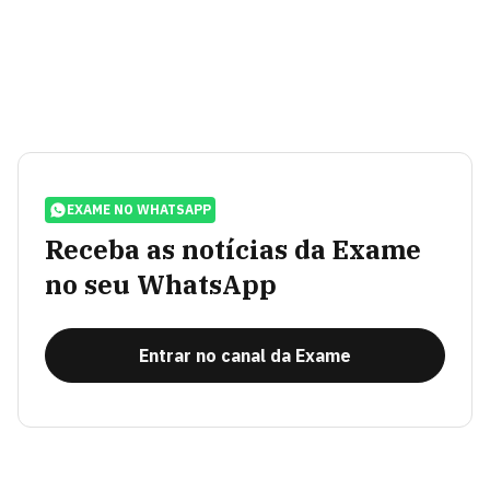
EXAME NO WHATSAPP
Receba as notícias da Exame
no seu WhatsApp
Entrar no canal da Exame