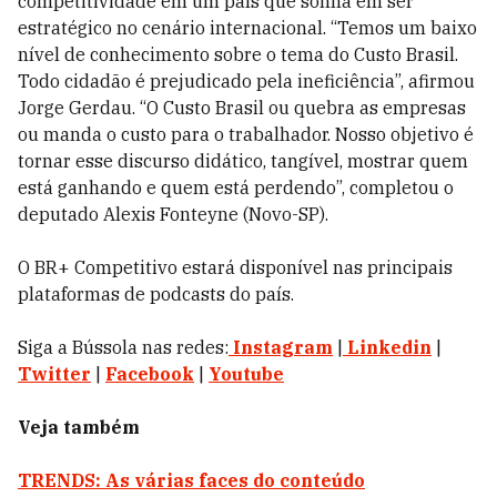
competitividade em um país que sonha em ser
estratégico no cenário internacional. “Temos um baixo
nível de conhecimento sobre o tema do Custo Brasil.
Todo cidadão é prejudicado pela ineficiência”, afirmou
Jorge Gerdau. “O Custo Brasil ou quebra as empresas
ou manda o custo para o trabalhador. Nosso objetivo é
tornar esse discurso didático, tangível, mostrar quem
está ganhando e quem está perdendo”, completou o
deputado Alexis Fonteyne (Novo-SP).
O BR+ Competitivo estará disponível nas principais
plataformas de podcasts do país.
Siga a Bússola nas redes:
Instagram
|
Linkedin
|
Twitter
|
Facebook
|
Youtube
Veja também
TRENDS: As várias faces do conteúdo