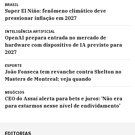
BRASIL
Super El Niño: fenômeno climático deve
pressionar inflação em 2027
INTELIGÊNCIA ARTIFICIAL
OpenAI prepara entrada no mercado de
hardware com dispositivo de IA previsto para
2027
ESPORTE
João Fonseca tem revanche contra Shelton no
Masters de Montreal; veja quando
NEGÓCIOS
CEO do Assaí alerta para bets e juros: ‘Não era
para estarmos nesse nível de endividamento’
EDITORIAS