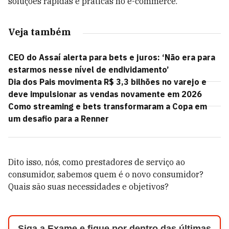
soluções rápidas e práticas no e-commerce.
Veja também
CEO do Assaí alerta para bets e juros: ‘Não era para
estarmos nesse nível de endividamento’
Dia dos Pais movimenta R$ 3,3 bilhões no varejo e
deve impulsionar as vendas novamente em 2026
Como streaming e bets transformaram a Copa em
um desafio para a Renner
Dito isso, nós, como prestadores de serviço ao
consumidor, sabemos quem é o novo consumidor?
Quais são suas necessidades e objetivos?
Siga a Exame e fique por dentro das últimas