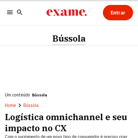
Entrar
Bússola
Um conteúdo
Bússola
Home
Bússola
Logística omnichannel e seu
impacto no CX
Com o surgimento de um novo tipo de consumidor é preciso criar