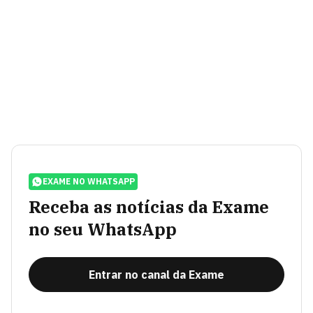
EXAME NO WHATSAPP
Receba as notícias da Exame
no seu WhatsApp
Entrar no canal da Exame