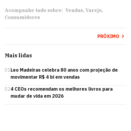
Acompanhe tudo sobre:
Vendas
Varejo
Consumidores
PRÓXIMO
Mais lidas
01
Leo Madeiras celebra 80 anos com projeção de
movimentar R$ 4 bi em vendas
02
4 CEOs recomendam os melhores livros para
mudar de vida em 2026