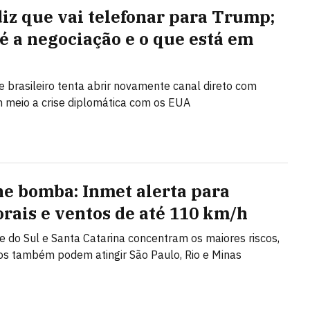
diz que vai telefonar para Trump;
é a negociação e o que está em
e brasileiro tenta abrir novamente canal direto com
meio a crise diplomática com os EUA
ne bomba: Inmet alerta para
rais e ventos de até 110 km/h
e do Sul e Santa Catarina concentram os maiores riscos,
s também podem atingir São Paulo, Rio e Minas