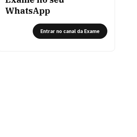
WhatsApp
Entrar no canal da Exame