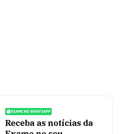
EXAME NO WHATSAPP
Receba as notícias da
Exame no seu