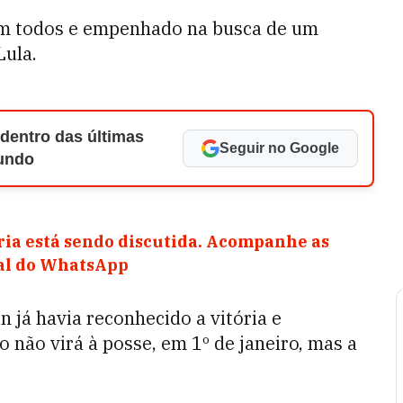
com todos e empenhado na busca de um
Lula.
 dentro das últimas
Seguir no Google
Mundo
ia está sendo discutida. Acompanhe as
nal do WhatsApp
n já havia reconhecido a vitória e
 não virá à posse, em 1º de janeiro, mas a