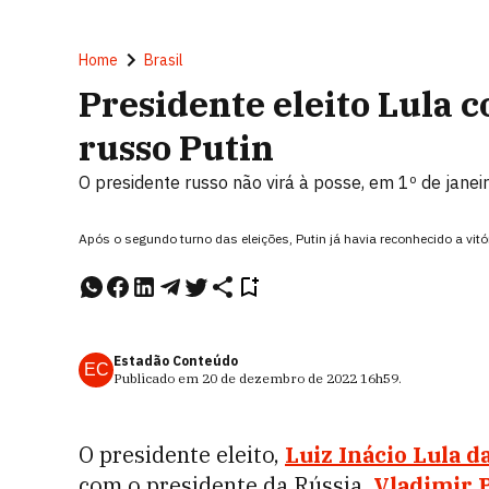
Home
Brasil
Presidente eleito Lula 
russo Putin
O presidente russo não virá à posse, em 1º de jane
Após o segundo turno das eleições, Putin já havia reconhecido a vit
Estadão Conteúdo
EC
Publicado em
20 de dezembro de 2022
16h59
.
O presidente eleito,
Luiz Inácio Lula da
com o presidente da Rússia,
Vladimir 