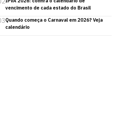
02
IPVA 2026: confira o calendário de
vencimento de cada estado do Brasil
03
Quando começa o Carnaval em 2026? Veja
calendário