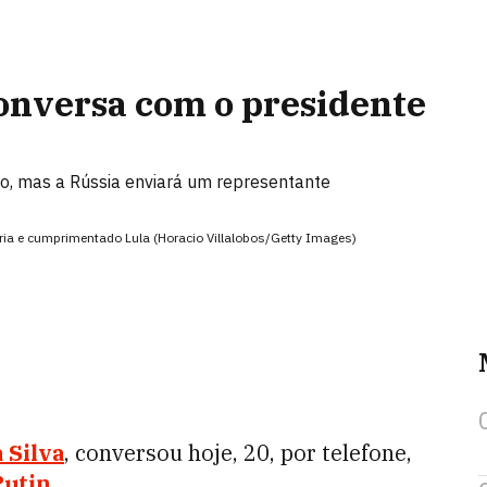
conversa com o presidente
iro, mas a Rússia enviará um representante
ória e cumprimentado Lula (Horacio Villalobos/Getty Images)
 Silva
, conversou hoje, 20, por telefone,
Putin
.