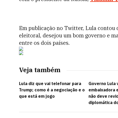
Em publicação no Twitter, Lula contou 
eleitoral, desejou um bom governo e ma
entre os dois países.
Veja também
Lula diz que vai telefonar para
Governo Lula 
Trump; como é a negociação e o
embaixadora 
que está em jogo
não deve revi
diplomática d