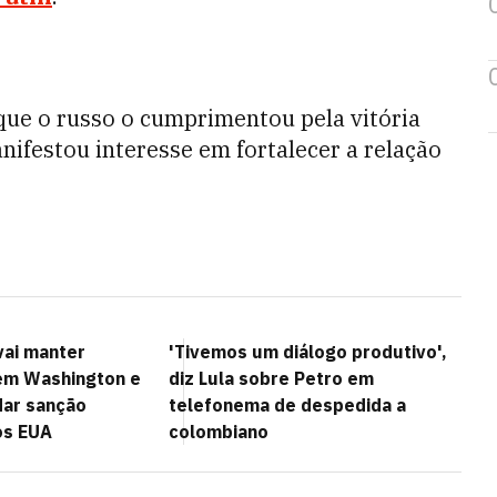
que o russo o cumprimentou pela vitória
nifestou interesse em fortalecer a relação
vai manter
'Tivemos um diálogo produtivo',
em Washington e
diz Lula sobre Petro em
dar sanção
telefonema de despedida a
os EUA
colombiano