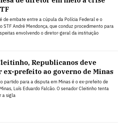
fesa de diretor em meio a crise
STF
é de embate entre a cúpula da Polícia Federal e o
do STF André Mendonça, que conduz procedimento para
speitas envolvendo o diretor-geral da instituição
leitinho, Republicanos deve
r ex-prefeito ao governo de Minas
o partido para a disputa em Minas é o ex-prefeito de
Minas, Luís Eduardo Falcão. O senador Cleitinho tenta
 a sigla