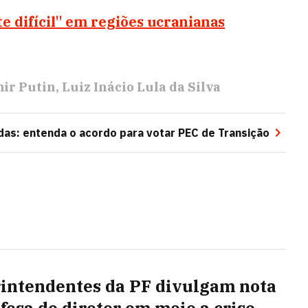
 difícil" em regiões ucranianas
ir Putin
Luiz Inácio Lula da Silva
as: entenda o acordo para votar PEC de Transição
intendentes da PF divulgam nota