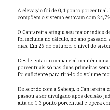
A elevação foi de 0,4 ponto porcentual. 
compõem o sistema estavam com 24,7
O Cantareira atingiu seu maior índice 
foi incluída no cálculo, no ano passado.
dias. Em 26 de outubro, o nível do sis
Desde então, o manancial mantém uma se
porcentuais só nas duas primeiras sema
foi suficiente para tirá-lo do volume mo
De acordo com a Sabesp, o Cantareira e
passou a ser divulgado após decisão jud
alta de 0,3 ponto porcentual e opera c