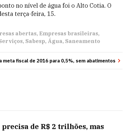
onto no nível de água foi o Alto Cotia. O
sta terça-feira, 15.
esas abertas
Empresas brasileiras
Serviços
Sabesp
Água
Saneamento
a meta fiscal de 2016 para 0,5%, sem abatimentos
 precisa de R$ 2 trilhões, mas