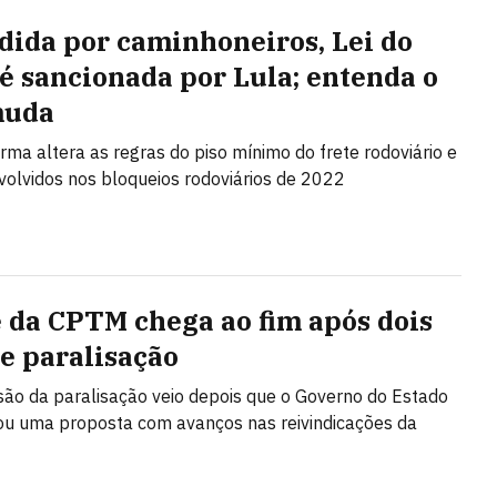
dida por caminhoneiros, Lei do
 é sancionada por Lula; entenda o
muda
rma altera as regras do piso mínimo do frete rodoviário e
nvolvidos nos bloqueios rodoviários de 2022
 da CPTM chega ao fim após dois
de paralisação
ão da paralisação veio depois que o Governo do Estado
u uma proposta com avanços nas reivindicações da