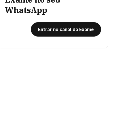
WhatsApp
Entrar no canal da Exame