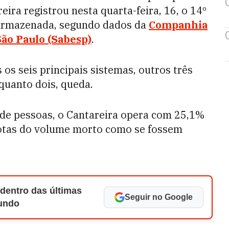
ira registrou nesta quarta-feira, 16, o 14º
 armazenada, segundo dados da
Companhia
ão Paulo (Sabesp)
.
os seis principais sistemas, outros três
quanto dois, queda.
 de pessoas, o Cantareira opera com 25,1%
cotas do volume morto como se fossem
 dentro das últimas
Seguir no Google
Mundo