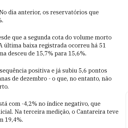
No dia anterior, os reservatórios que
%.
desde que a segunda cota do volume morto
 A última baixa registrada ocorreu há 51
tema desceu de 15,7% para 15,6%.
quência positiva e já subiu 5,6 pontos
nas de dezembro - o que, no entanto, não
rto.
stá com -4,2% no índice negativo, que
icial. Na terceira medição, o Cantareira teve
om 19,4%.