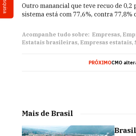
Pesquisa
Outro manancial que teve recuo de 0,2 p
sistema está com 77,6%, contra 77,8% de
Acompanhe tudo sobre:
Empresas
Empr
Estatais brasileiras
Empresas estatais
PRÓXIMO
CMO alter
Mais de Brasil
Brasil