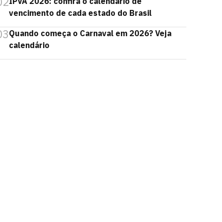
02
IPVA 2026: confira o calendário de
vencimento de cada estado do Brasil
03
Quando começa o Carnaval em 2026? Veja
calendário