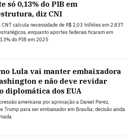
te só 0,13% do PIB em
estrutura, diz CNI
 CNT calcula necessidade de R$ 2,03 trilhões em 2.837
estratégicos, enquanto aportes federais ficaram em
,13% do PIB em 2025
no Lula vai manter embaixadora
shington e não deve revidar
o diplomática dos EUA
 pressão americana por aprovação a Daniel Perez,
de Trump para ser embaixador em Brasília; decisão ainda
omada