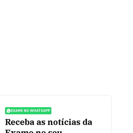
EXAME NO WHATSAPP
Receba as notícias da
Exame no seu