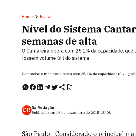
Home
Brasil
Nível do Sistema Canta
semanas de alta
O Cantareira opera com 25,1% da capacidade, que 
fossem volume útil do sistema
Cantareira: o manancial opera com 25,1% da capacidade (Divulgaç
Da Redação
DR
Publicado em
16 de dezembro de 2015
13h08
.
São Paulo - Considerado o principal man