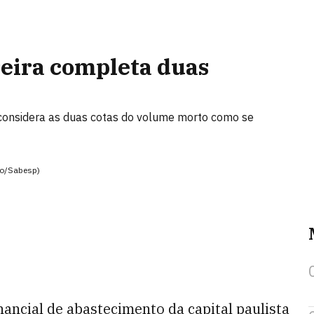
reira completa duas
considera as duas cotas do volume morto como se
ão/Sabesp)
ancial de abastecimento da capital paulista