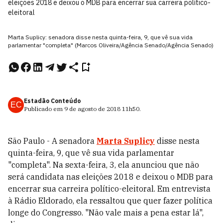
eleições 2018 e deixou o MDB para encerrar sua carreira político-
eleitoral
Marta Suplicy: senadora disse nesta quinta-feira, 9, que vê sua vida
parlamentar "completa" (Marcos Oliveira/Agência Senado/Agência Senado)
Estadão Conteúdo
EC
Publicado em
9 de agosto de 2018
11h50
.
São Paulo - A senadora
Marta Suplicy
disse nesta
quinta-feira, 9, que vê sua vida parlamentar
"completa". Na sexta-feira, 3, ela anunciou que não
será candidata nas eleições 2018 e deixou o MDB para
encerrar sua carreira político-eleitoral. Em entrevista
à Rádio Eldorado, ela ressaltou que quer fazer política
longe do Congresso. "Não vale mais a pena estar lá",