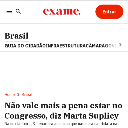
Entrar
Brasil
GUIA DO CIDADÃO
INFRAESTRUTURA
CÂMARA
GOVERNO 
Home
Brasil
Não vale mais a pena estar no
Congresso, diz Marta Suplicy
Na sexta-feira, 3, senadora anunciou que não será candidata nas