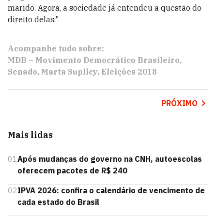
marido. Agora, a sociedade já entendeu a questão do
direito delas."
Acompanhe tudo sobre:
MDB – Movimento Democrático Brasileiro
Senado
Marta Suplicy
Eleições 2018
PRÓXIMO
Mais lidas
01
Após mudanças do governo na CNH, autoescolas
oferecem pacotes de R$ 240
02
IPVA 2026: confira o calendário de vencimento de
cada estado do Brasil