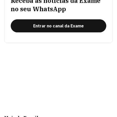
Receba as notícias da Exame
no seu WhatsApp
Entrar no canal da Exame