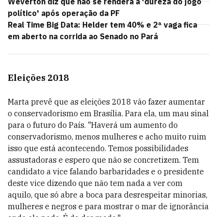
Weverton diz que não se renderá à 'dureza do jogo
político' após operação da PF
Real Time Big Data: Helder tem 40% e 2ª vaga fica
em aberto na corrida ao Senado no Pará
Eleições 2018
Marta prevê que as eleições 2018 vão fazer aumentar
o conservadorismo em Brasília. Para ela, um mau sinal
para o futuro do País. "Haverá um aumento do
conservadorismo, menos mulheres e acho muito ruim
isso que está acontecendo. Temos possibilidades
assustadoras e espero que não se concretizem. Tem
candidato a vice falando barbaridades e o presidente
deste vice dizendo que não tem nada a ver com
aquilo, que só abre a boca para desrespeitar minorias,
mulheres e negros e para mostrar o mar de ignorância