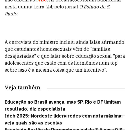
nesta quinta-feira, 24, pelo jornal
O Estado de S.
Paulo.
A entrevista do ministro incluiu ainda falas afirmando
que estudantes homossexuais vêm de "famílias
desajustadas" e que falar sobre educação sexual "para
adolescentes que estão com os hormônios num top
sobre isso é a mesma coisa que um incentivo".
Veja também
Educação no Brasil avança, mas SP, Rio e DF limitam
resultado, diz especialista
Ideb 2025: Nordeste lidera redes com nota máxima;
veja quais são as escolas
Escola do Sertão de Pernambuco vai de 3,5 para 9,8