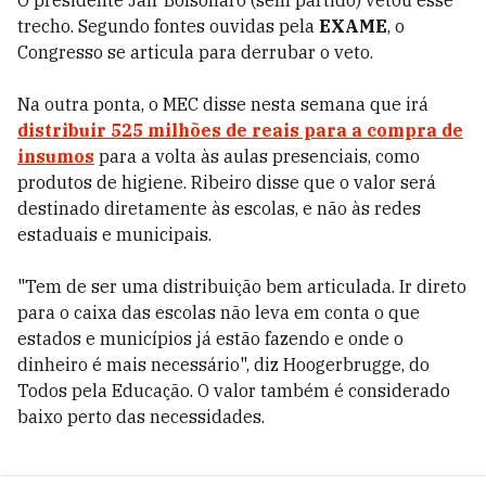
O presidente Jair Bolsonaro (sem partido) vetou esse
trecho. Segundo fontes ouvidas pela
EXAME
, o
Congresso se articula para derrubar o veto.
Na outra ponta, o MEC disse nesta semana que irá
distribuir 525 milhões de reais para a compra de
insumos
para a volta às aulas presenciais, como
produtos de higiene. Ribeiro disse que o valor será
destinado diretamente às escolas, e não às redes
estaduais e municipais.
"Tem de ser uma distribuição bem articulada. Ir direto
para o caixa das escolas não leva em conta o que
estados e municípios já estão fazendo e onde o
dinheiro é mais necessário", diz Hoogerbrugge, do
Todos pela Educação. O valor também é considerado
baixo perto das necessidades.