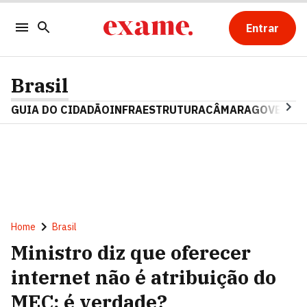
Entrar
Brasil
GUIA DO CIDADÃO
INFRAESTRUTURA
CÂMARA
GOVERNO 
Home
Brasil
Ministro diz que oferecer
internet não é atribuição do
MEC: é verdade?