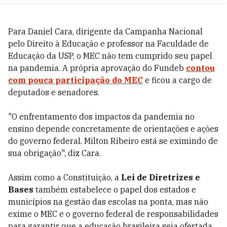
Para Daniel Cara, dirigente da Campanha Nacional
pelo Direito à Educação e professor na Faculdade de
Educação da USP, o MEC não tem cumprido seu papel
na pandemia. A própria aprovação do Fundeb
contou
com pouca participação do MEC
e ficou a cargo de
deputados e senadores.
"O enfrentamento dos impactos da pandemia no
ensino depende concretamente de orientações e ações
do governo federal. Milton Ribeiro está se eximindo de
sua obrigação", diz Cara.
Assim como a Constituição, a
Lei de Diretrizes e
Bases
também estabelece o papel dos estados e
municípios na gestão das escolas na ponta, mas não
exime o MEC e o governo federal de responsabilidades
para garantir que a educação brasileira seja ofertada