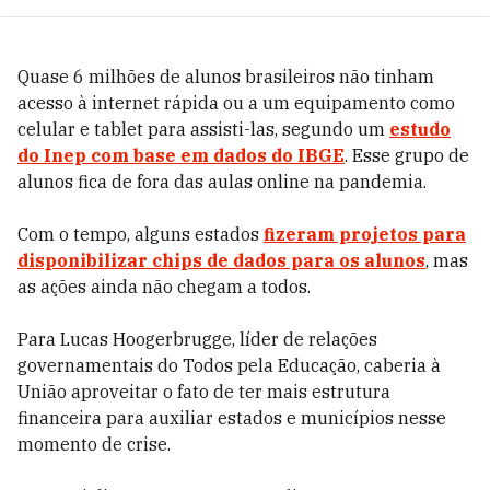
Quase 6 milhões de alunos brasileiros não tinham
acesso à internet rápida ou a um equipamento como
celular e tablet para assisti-las, segundo um
estudo
do Inep com base em dados do IBGE
. Esse grupo de
alunos fica de fora das aulas online na pandemia.
Com o tempo, alguns estados
fizeram projetos para
disponibilizar chips de dados para os alunos
, mas
as ações ainda não chegam a todos.
Para Lucas Hoogerbrugge, líder de relações
governamentais do Todos pela Educação, caberia à
União aproveitar o fato de ter mais estrutura
financeira para auxiliar estados e municípios nesse
momento de crise.