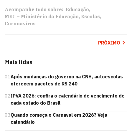
Acompanhe tudo sobre:
Educação
MEC – Ministério da Educação
Escolas
Coronavírus
PRÓXIMO
Mais lidas
01
Após mudanças do governo na CNH, autoescolas
oferecem pacotes de R$ 240
02
IPVA 2026: confira o calendário de vencimento de
cada estado do Brasil
03
Quando começa o Carnaval em 2026? Veja
calendário