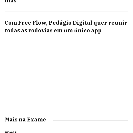
dias
Com Free Flow, Pedágio Digital quer reunir
todas as rodovias em um único app
Mais na Exame
BRASIL