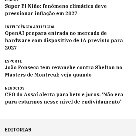
Super El Niño: fenômeno climático deve
pressionar inflação em 2027
INTELIGÊNCIA ARTIFICIAL
OpenAI prepara entrada no mercado de
hardware com dispositivo de IA previsto para
2027
ESPORTE
João Fonseca tem revanche contra Shelton no
Masters de Montreal; veja quando
NEGÓCIOS
CEO do Assaí alerta para bets e juros: ‘Não era
para estarmos nesse nível de endividamento’
EDITORIAS