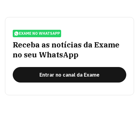
EXAME NO WHATSAPP
Receba as notícias da Exame
no seu WhatsApp
Entrar no canal da Exame