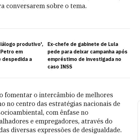
ara conversarem sobre o tema.
iálogo produtivo',
Ex-chefe de gabinete de Lula
e Petro em
pede para deixar campanha após
 despedida a
empréstimo de investigada no
caso INSS
o fomentar o intercâmbio de melhores
ho no centro das estratégias nacionais de
socioambiental, com ênfase no
alhadores e empregadores, através do
 das diversas expressões de desigualdade.