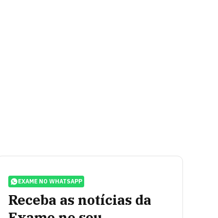
EXAME NO WHATSAPP
Receba as notícias da
Exame no seu