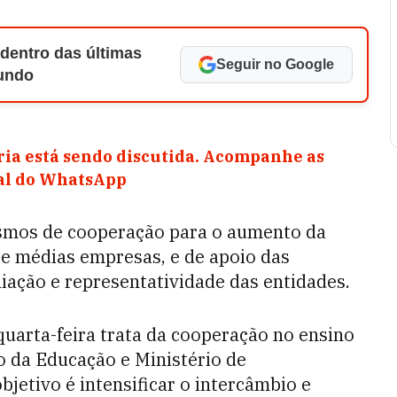
 dentro das últimas
Seguir no Google
Mundo
ia está sendo discutida. Acompanhe as
nal do WhatsApp
smos de cooperação para o aumento da
e médias empresas, e de apoio das
iliação e representatividade das entidades.
arta-feira trata da cooperação no ensino
io da Educação e Ministério de
jetivo é intensificar o intercâmbio e