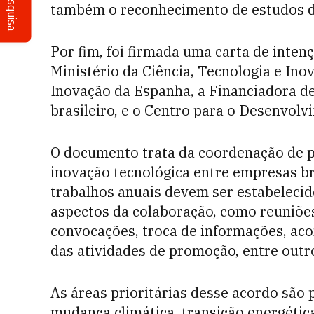
Pesquisa
também o reconhecimento de estudos de
Por fim, foi firmada uma carta de intenç
Ministério da Ciência, Tecnologia e Inov
Inovação da Espanha, a Financiadora de 
brasileiro, e o Centro para o Desenvol
O documento trata da coordenação de p
inovação tecnológica entre empresas br
trabalhos anuais devem ser estabelecid
aspectos da colaboração, como reuniões 
convocações, troca de informações, ac
das atividades de promoção, entre outr
As áreas prioritárias desse acordo são
mudança climática, transição energética