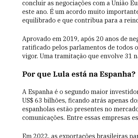
concluir as negociações com a União Eu
este ano. É um acordo muito important
equilibrado e que contribua para a reind
Aprovado em 2019, após 20 anos de neg
ratificado pelos parlamentos de todos o
vigor. Uma tramitação que envolve 31 n
Por que Lula está na Espanha?
A Espanha é o segundo maior investidor
US$ 63 bilhões, ficando atrás apenas d
espanholas estão presentes no mercado b
comunicações. Entre essas empresas est
Em 2022, as exportações brasileiras p