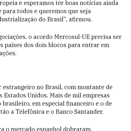
ropeia e esperamos ter boas notícias ainda
e para todos e queremos que seja
ustrialização do Brasil”, afirmou.
ociações, o acordo Mercosul-UE precisa ser
s países dos dois blocos para entrar em
ações.
 estrangeiro no Brasil, com montante de
os Estados Unidos. Mais de mil empresas
rasileiro, em especial financeiro e o de
ão a Telefônica e o Banco Santander.
ara o mercado espanhol dobraram,