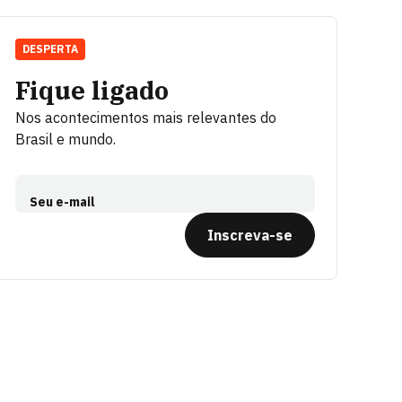
DESPERTA
Fique ligado
Nos acontecimentos mais relevantes do
Brasil e mundo.
Seu e-mail
Inscreva-se