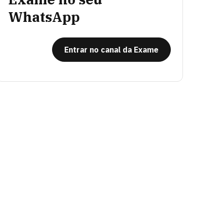
WhatsApp
Entrar no canal da Exame