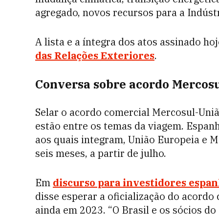
agregado, novos recursos para a Indústr
A lista e a íntegra dos atos assinado ho
das Relações Exteriores
.
Conversa sobre acordo Mercosu
Selar o acordo comercial Mercosul-Uniã
estão entre os temas da viagem. Espan
aos quais integram, União Europeia e 
seis meses, a partir de julho.
Em
discurso para investidores espan
disse esperar a oficialização do acord
ainda em 2023. “O Brasil e os sócios d