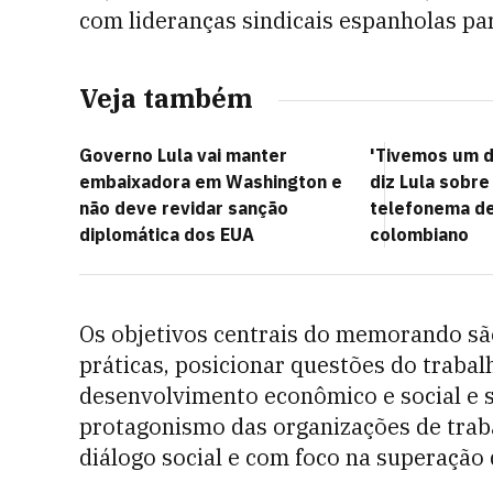
com lideranças sindicais espanholas p
Veja também
Governo Lula vai manter
'Tivemos um d
embaixadora em Washington e
diz Lula sobr
não deve revidar sanção
telefonema de
diplomática dos EUA
colombiano
Os objetivos centrais do memorando sã
práticas, posicionar questões do trabal
desenvolvimento econômico e social e 
protagonismo das organizações de trab
diálogo social e com foco na superação