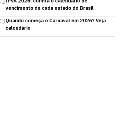
02
IPVA 2026: confira o calendário de
vencimento de cada estado do Brasil
03
Quando começa o Carnaval em 2026? Veja
calendário