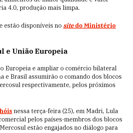
ia 4.0, produção mais limpa.
je estão disponíveis no
site
do Ministério
l e União Europeia
o Europeia e ampliar o comércio bilateral
ha e Brasil assumirão o comando dos blocos
Mercosul respectivamente, pelos próximos
hóis
nessa terça-feira (25), em Madri, Lula
o comercial pelos países-membros dos blocos
o Mercosul estão engajados no diálogo para