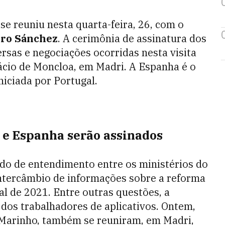
se reuniu nesta quarta-feira, 26, com o
ro Sánchez
.
A cerimônia de assinatura
dos
sas e negociações ocorridas nesta visita
ácio de Moncloa, em Madri
. A Espanha é o
iniciada por Portugal.
l e Espanha serão assinados
o de entendimento entre os ministérios do
intercâmbio de informações sobre a reforma
al de 2021. Entre outras questões, a
dos trabalhadores de aplicativos. Ontem,
z Marinho, também se reuniram, em Madri,