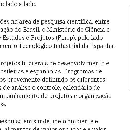
 lado a lado.
ões na área de pesquisa científica, entre
ação do Brasil, o Ministério de Ciência e
Estudos e Projetos (Finep), pelo lado
vimento Tecnológico Industrial da Espanha.
rojetos bilaterais de desenvolvimento e
asileiras e espanholas. Programas de
os brevemente definindo os diferentes
de análise e controle, calendário de
ompanhamento de projetos e organização
os.
 pesquisa em saúde, meio ambiente e
, alimentos de maior qualidade e valor