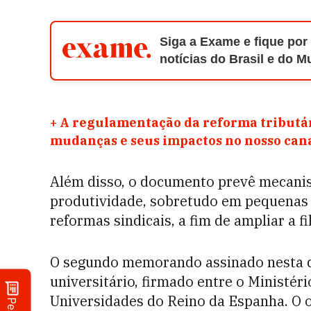
Siga a Exame e fique por
notícias do Brasil e do 
+
A regulamentação da reforma tributár
mudanças e seus impactos no nosso ca
Além disso, o documento prevê mecani
produtividade, sobretudo em pequenas 
reformas sindicais, a fim de ampliar a f
O segundo memorando assinado nesta qu
universitário, firmado entre o Ministér
Universidades do Reino da Espanha. O ob