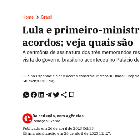
Home
Brasil
Lula e primeiro-ministr
acordos; veja quais são
A cerimônia de assinatura dos três memorandos res
visita do governo brasileiro aconteceu no Palácio 
Lula na Espanha: Selar o acordo comercial Mercosul-União Europeia 
Stuckert/PR/Flickr)
Da redação, com agências
Redação Exame
Publicado em
26 de abril de 2023
06h33
.
Última atualização em
26 de abril de 2023
12h27
.