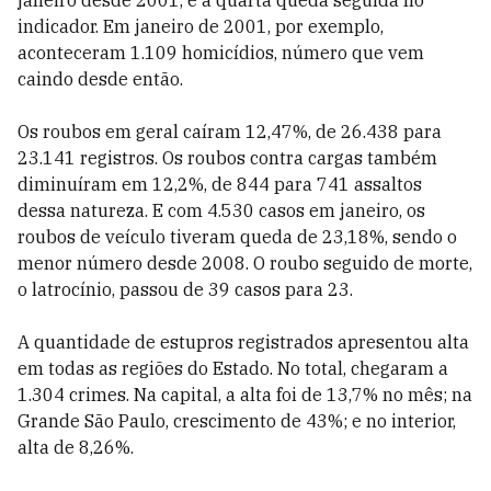
janeiro desde 2001, e a quarta queda seguida no
indicador. Em janeiro de 2001, por exemplo,
aconteceram 1.109 homicídios, número que vem
caindo desde então.
Os roubos em geral caíram 12,47%, de 26.438 para
23.141 registros. Os roubos contra cargas também
diminuíram em 12,2%, de 844 para 741 assaltos
dessa natureza. E com 4.530 casos em janeiro, os
roubos de veículo tiveram queda de 23,18%, sendo o
menor número desde 2008. O roubo seguido de morte,
o latrocínio, passou de 39 casos para 23.
A quantidade de estupros registrados apresentou alta
em todas as regiões do Estado. No total, chegaram a
1.304 crimes. Na capital, a alta foi de 13,7% no mês; na
Grande São Paulo, crescimento de 43%; e no interior,
alta de 8,26%.