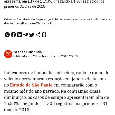
apresentaram alta de 15,53%, chegando a 1.304 registros nos
primeiros 31 dias de 2018
Crime: a Secretaria da Segurança Pública comemorou a redução da maioria
dos índices (Prathaan/Thinkstock)
Estadão Conteúdo
EC
Publicado em
23 de fevereiro de 2018
20h39
.
Indicadores de homicídio, latrocínio, roubo e roubo de
veículo apresentaram redução em janeiro deste ano
no
Estado de São Paulo
em comparação com o
mesmo mês do ano passado. Na contramão dessa
diminuição, os casos de estupro apresentaram alta de
15,53%, chegando a 1.304 registros nos primeiros 31
dias de 2018.