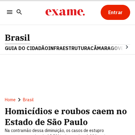
Entrar
Brasil
GUIA DO CIDADÃO
INFRAESTRUTURA
CÂMARA
GOVERNO 
Home
Brasil
Homicídios e roubos caem no
Estado de São Paulo
Na contramão dessa diminuição, os casos de estupro