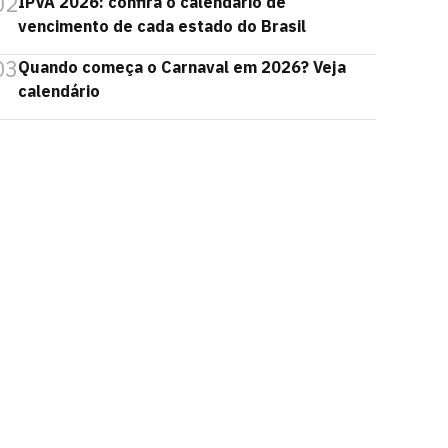
02
IPVA 2026: confira o calendário de
vencimento de cada estado do Brasil
03
Quando começa o Carnaval em 2026? Veja
calendário