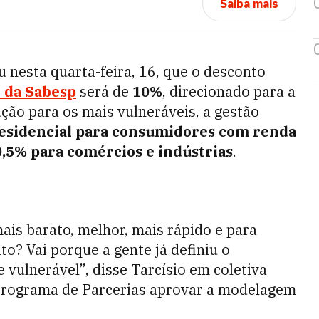
Saiba mais
 nesta quarta-feira, 16, que o desconto
o da Sabesp
será de
10%
, direcionado para a
ção para os mais vulneráveis, a gestão
residencial para consumidores com renda
,5% para comércios e indústrias
.
is barato, melhor, mais rápido e para
to? Vai porque a gente já definiu o
e vulnerável”, disse Tarcísio em coletiva
Programa de Parcerias aprovar a modelagem