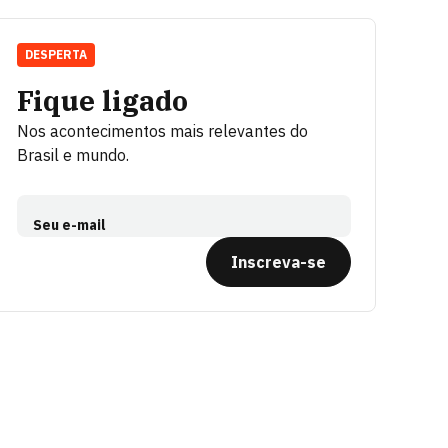
DESPERTA
Fique ligado
Nos acontecimentos mais relevantes do
Brasil e mundo.
Seu e-mail
Inscreva-se