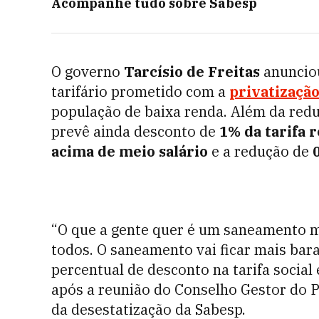
Acompanhe tudo sobre
Sabesp
O governo
Tarcísio de Freitas
anunciou
tarifário prometido com a
privatizaçã
população de baixa renda. Além da redu
prevê ainda desconto de
1% da tarifa 
acima de meio salário
e a redução de
0
“O que a gente quer é um saneamento ma
todos. O saneamento vai ficar mais bara
percentual de desconto na tarifa social 
após a reunião
do Conselho Gestor do 
da desestatização da Sabesp.