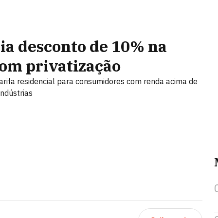
ia desconto de 10% na
com privatização
arifa residencial para consumidores com renda acima de
indústrias