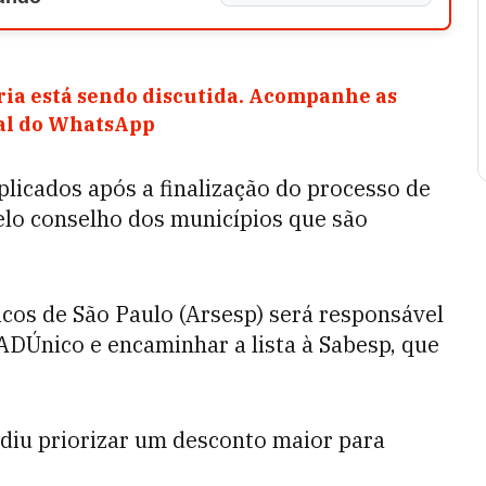
ia está sendo discutida. Acompanhe as
nal do WhatsApp
plicados após a finalização do processo de
elo conselho dos municípios que são
icos de São Paulo (Arsesp) será responsável
ADÚnico e encaminhar a lista à Sabesp, que
diu priorizar um desconto maior para