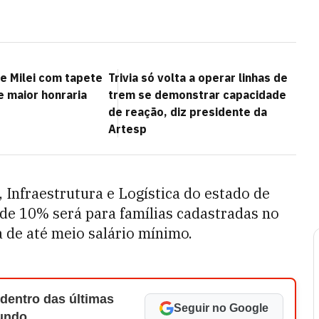
e Milei com tapete
Trivia só volta a operar linhas de
e maior honraria
trem se demonstrar capacidade
de reação, diz presidente da
Artesp
 Infraestrutura e Logística do estado de
 de 10% será para famílias cadastradas no
 de até meio salário mínimo.
 dentro das últimas
Seguir no Google
Mundo