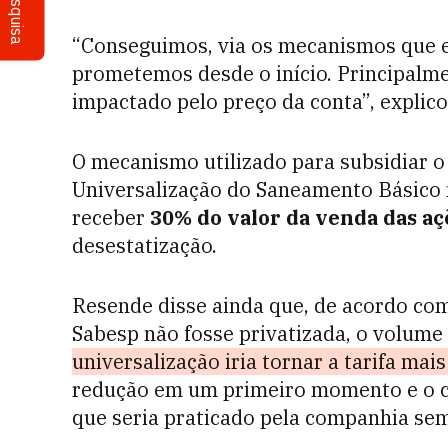
Pesquisa
“Conseguimos, via os mecanismos que e
prometemos desde o início. Principalmen
impactado pelo preço da conta”, explico
O mecanismo utilizado para subsidiar o
Universalização do Saneamento Básico 
receber
30% do valor da venda das aç
desestatização.
Resende disse ainda que, de acordo com
Sabesp não fosse privatizada, o volume
universalização iria tornar a tarifa mais
redução em um primeiro momento e o co
que seria praticado pela companhia sem