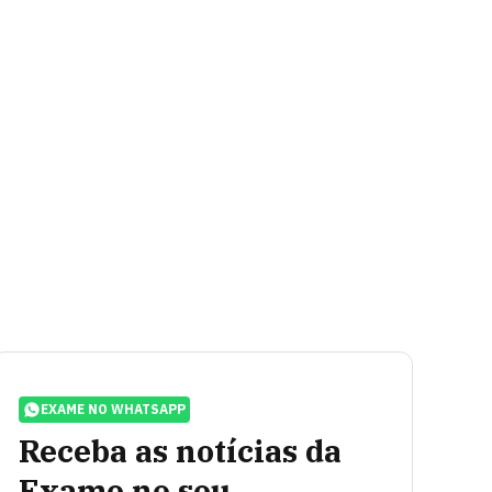
EXAME NO WHATSAPP
Receba as notícias da
Exame no seu