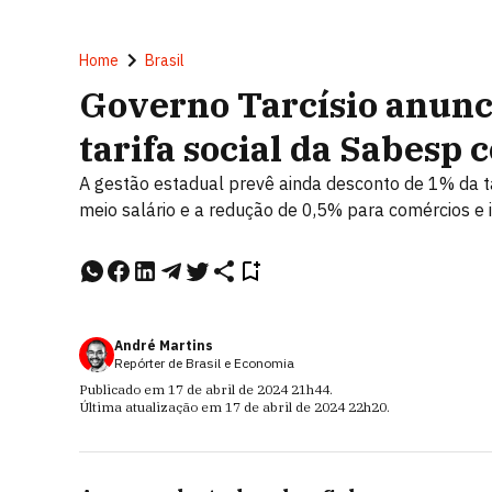
Home
Brasil
Governo Tarcísio anunc
tarifa social da Sabesp 
A gestão estadual prevê ainda desconto de 1% da t
meio salário e a redução de 0,5% para comércios e 
André Martins
Repórter de Brasil e Economia
Publicado em
17 de abril de 2024
21h44
.
Última atualização em
17 de abril de 2024
22h20
.