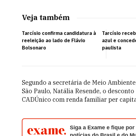
Veja também
Tarcísio confirma candidatura à
Tarcísio receb
reeleição ao lado de Flávio
azul e conced
Bolsonaro
paulista
Segundo a
secretária de Meio Ambiente,
São Paulo, Natália Resende, o desconto
CADÚnico com renda familiar per capita
Siga a Exame e fique por
notícias do Brasil e do 