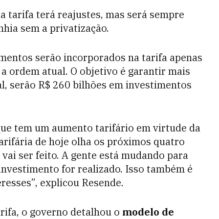
 a tarifa terá reajustes, mas será sempre
ia sem a privatização.
mentos serão incorporados na tarifa apenas
 a ordem atual. O objetivo é garantir mais
al, serão R$ 260 bilhões em investimentos
que tem um aumento tarifário em virtude da
arifária de hoje olha os próximos quatro
a vai ser feito. A gente está mudando para
investimento for realizado. Isso também é
resses”, explicou Resende.
rifa, o governo detalhou o
modelo de