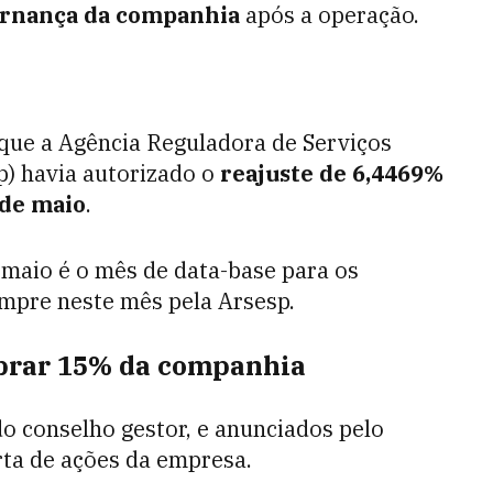
vernança da companhia
após a operação.
que a Agência Reguladora de Serviços
p) havia autorizado o
reajuste de 6,4469%
 de maio
.
 maio é o mês de data-base para os
empre neste mês pela Arsesp.
mprar 15% da companhia
o conselho gestor, e anunciados pelo
rta de ações da empresa.