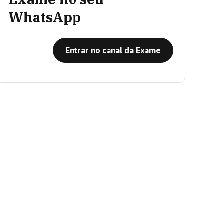
WhatsApp
Entrar no canal da Exame