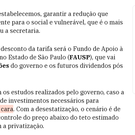
stabelecemos, garantir a redução que
te para o social e vulnerável, que é o mais
u a secretaria.
 desconto da tarifa será o Fundo de Apoio à
no Estado de São Paulo (
FAUSP
), que vai
ões
do governo e os futuros dividendos pós
 os estudos realizados pelo governo, caso a
 de investimentos necessários para
 cara
. Com a desestatização, o cenário é de
ntrole do preço abaixo do teto estimado
 a privatização.