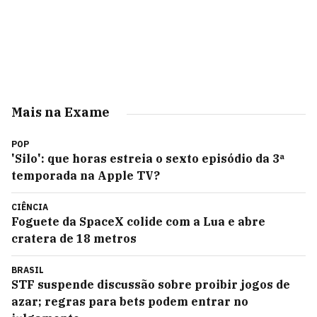
Mais na Exame
POP
'Silo': que horas estreia o sexto episódio da 3ª
temporada na Apple TV?
CIÊNCIA
Foguete da SpaceX colide com a Lua e abre
cratera de 18 metros
BRASIL
STF suspende discussão sobre proibir jogos de
azar; regras para bets podem entrar no