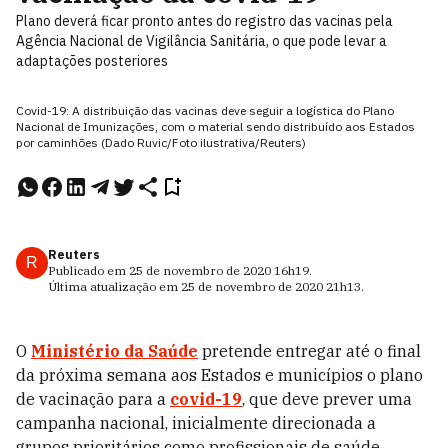
Plano deverá ficar pronto antes do registro das vacinas pela
Agência Nacional de Vigilância Sanitária, o que pode levar a
adaptações posteriores
Covid-19: A distribuição das vacinas deve seguir a logística do Plano
Nacional de Imunizações, com o material sendo distribuído aos Estados
por caminhões (Dado Ruvic/Foto ilustrativa/Reuters)
Reuters
R
Publicado em
25 de novembro de 2020
16h19
.
Última atualização em
25 de novembro de 2020
21h13
.
O
Ministério da Saúde
pretende entregar até o final
da próxima semana aos Estados e municípios o plano
de vacinação para a
covid-19
, que deve prever uma
campanha nacional, inicialmente direcionada a
grupos prioritários como profissionais de saúde,