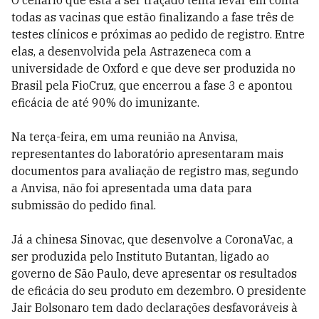
O cenário que está a ser traçado tenta levar em conta
todas as vacinas que estão finalizando a fase três de
testes clínicos e próximas ao pedido de registro. Entre
elas, a desenvolvida pela Astrazeneca com a
universidade de Oxford e que deve ser produzida no
Brasil pela FioCruz, que encerrou a fase 3 e apontou
eficácia de até 90% do imunizante.
Na terça-feira, em uma reunião na Anvisa,
representantes do laboratório apresentaram mais
documentos para avaliação de registro mas, segundo
a Anvisa, não foi apresentada uma data para
submissão do pedido final.
Já a chinesa Sinovac, que desenvolve a CoronaVac, a
ser produzida pelo Instituto Butantan, ligado ao
governo de São Paulo, deve apresentar os resultados
de eficácia do seu produto em dezembro. O presidente
Jair Bolsonaro tem dado declarações desfavoráveis à