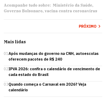
Acompanhe tudo sobre:
Ministério da Saúde
Governo Bolsonaro
vacina contra coronavírus
PRÓXIMO
Mais lidas
01
Após mudanças do governo na CNH, autoescolas
oferecem pacotes de R$ 240
02
IPVA 2026: confira o calendário de vencimento de
cada estado do Brasil
03
Quando começa o Carnaval em 2026? Veja
calendário