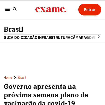
Entrar
Brasil
GUIA DO CIDADÃO
INFRAESTRUTURA
CÂMARA
GOVERNO 
Home
Brasil
Governo apresenta na
próxima semana plano de
vacinação da covid-19