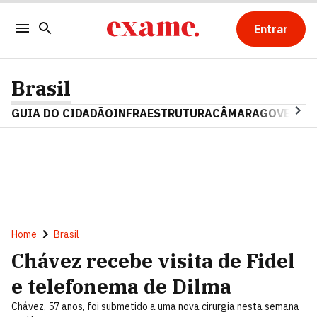
Entrar
Brasil
GUIA DO CIDADÃO
INFRAESTRUTURA
CÂMARA
GOVERNO 
Home
Brasil
Chávez recebe visita de Fidel
e telefonema de Dilma
Chávez, 57 anos, foi submetido a uma nova cirurgia nesta semana