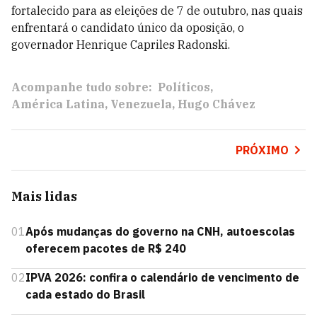
fortalecido para as eleições de 7 de outubro, nas quais
enfrentará o candidato único da oposição, o
governador Henrique Capriles Radonski.
Acompanhe tudo sobre:
Políticos
América Latina
Venezuela
Hugo Chávez
PRÓXIMO
Mais lidas
01
Após mudanças do governo na CNH, autoescolas
oferecem pacotes de R$ 240
02
IPVA 2026: confira o calendário de vencimento de
cada estado do Brasil