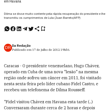
em Havana
Dilma se disse muito contente pela rápida recuperação do presidente e lhe
transmitiu os cumprimentos de Lula (Juan Barreto/AFP)
Da Redação
DR
Publicado em
17 de julho de 2012
19h56
.
Caracas - O presidente venezuelano, Hugo Chávez,
operado em Cuba de uma nova "lesão" na mesma
região onde sofreu um câncer em 2011, foi visitado
nesta sexta-feira pelo líder cubano Fidel Castro, e
recebeu um telefonema de Dilma Rousseff.
"Fidel visitou Chávez em Havana esta tarde (...)
Conversaram durante cerca de 2 horas e depois