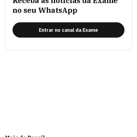
Receba as notícias da Exame
no seu WhatsApp
Entrar no canal da Exame