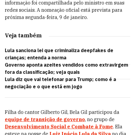
informação foi compartilhada pelo ministro em suas
redes sociais. A nomeação oficial está prevista para
próxima segunda-feira, 9 de janeiro.
Veja também
Lula sanciona lei que criminaliza deepfakes de
crianças; entenda a norma
Governo aponta azeites vendidos como extravirgem
fora da classificação; veja quais
Lula diz que vai telefonar para Trump; como é a
negociação e o que está em jogo
Filha do cantor Gilberto Gil, Bela Gil participou da
equipe de transição de governo
, no grupo de
Desenvolvimento Social e Combate à Fome
. Ela
esteve na posse de
Luiz Inácio Lula da Silva
no dia