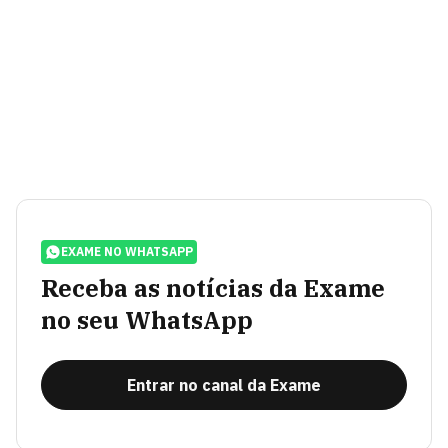
EXAME NO WHATSAPP
Receba as notícias da Exame
no seu WhatsApp
Entrar no canal da Exame