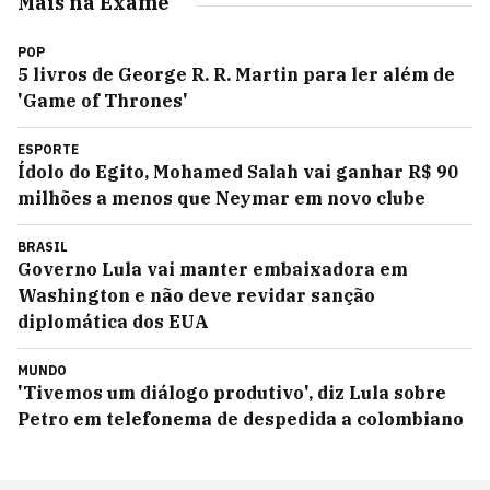
Mais na Exame
POP
5 livros de George R. R. Martin para ler além de
'Game of Thrones'
ESPORTE
Ídolo do Egito, Mohamed Salah vai ganhar R$ 90
milhões a menos que Neymar em novo clube
BRASIL
Governo Lula vai manter embaixadora em
Washington e não deve revidar sanção
diplomática dos EUA
MUNDO
'Tivemos um diálogo produtivo', diz Lula sobre
Petro em telefonema de despedida a colombiano