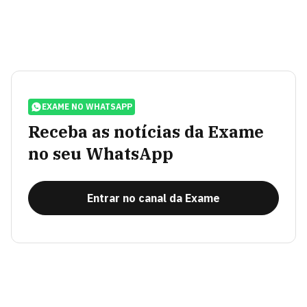
EXAME NO WHATSAPP
Receba as notícias da Exame
no seu WhatsApp
Entrar no canal da Exame