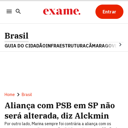
Entrar
Brasil
GUIA DO CIDADÃO
INFRAESTRUTURA
CÂMARA
GOVERNO 
Home
Brasil
Aliança com PSB em SP não
será alterada, diz Alckmin
Por outro lado, Marina sempre foi contrária a aliança com os