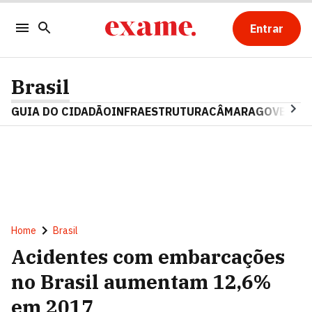
Entrar
Brasil
GUIA DO CIDADÃO
INFRAESTRUTURA
CÂMARA
GOVERNO 
Home
Brasil
Acidentes com embarcações
no Brasil aumentam 12,6%
em 2017