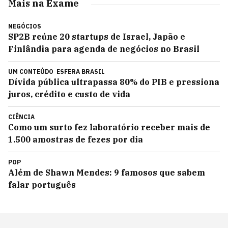
Mais na Exame
NEGÓCIOS
SP2B reúne 20 startups de Israel, Japão e
Finlândia para agenda de negócios no Brasil
UM CONTEÚDO
ESFERA BRASIL
Dívida pública ultrapassa 80% do PIB e pressiona
juros, crédito e custo de vida
CIÊNCIA
Como um surto fez laboratório receber mais de
1.500 amostras de fezes por dia
POP
Além de Shawn Mendes: 9 famosos que sabem
falar português