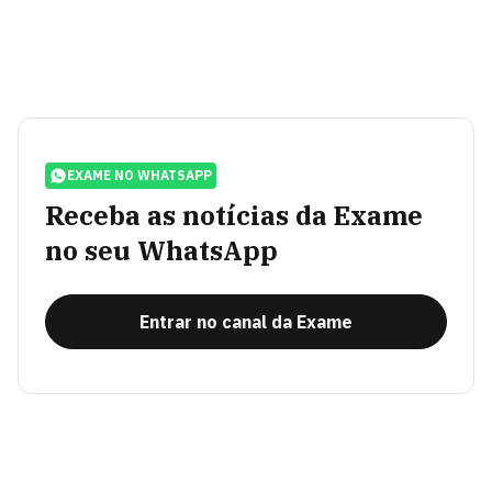
EXAME NO WHATSAPP
Receba as notícias da Exame
no seu WhatsApp
Entrar no canal da Exame