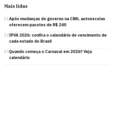
Mais lidas
01
Após mudanças do governo na CNH, autoescolas
oferecem pacotes de R$ 240
02
IPVA 2026: confira o calendário de vencimento de
cada estado do Brasil
03
Quando começa o Carnaval em 2026? Veja
calendário