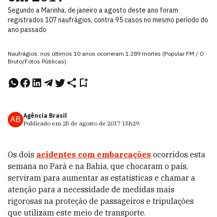
Segundo a Marinha, de janeiro a agosto deste ano foram
registrados 107 naufrágios, contra 95 casos no mesmo período do
ano passado
Naufrágios: nos últimos 10 anos ocorreram 1.289 mortes (Popular FM / O
Bruto/Fotos Públicas)
Agência Brasil
AB
Publicado em
25 de agosto de 2017
15h29
.
Os dois
acidentes com embarcações
ocorridos esta
semana no Pará e na Bahia, que chocaram o país,
serviram para aumentar as estatísticas e chamar a
atenção para a necessidade de medidas mais
rigorosas na proteção de passageiros e tripulações
que utilizam este meio de transporte.