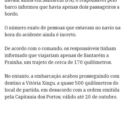
navais, ainda em Santarém (PA), o responsável pelo
barco informou que havia apenas dois passageiros a
bordo.
O número exato de pessoas que estavam no navio na
hora do acidente ainda é incerto.
De acordo com o comando, os responsáveis tinham
informado que viajariam apenas de Santarém a
Prainha, um trajeto de cerca de 170 quilômetros.
No entanto, a embarcação acabou prosseguindo com
destino a Vitória Xingu, a quase 500 quilômetros do
local de partida, em desacordo com a ordem emitida
pela Capitania dos Portos, válido até 20 de outubro.