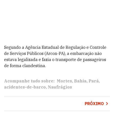
Segundo a Agência Estadual de Regulação e Controle
de Serviços Públicos (Arcon-PA), a embarcação não
estava legalizada e fazia o transporte de passageiros
de forma clandestina.
Acompanhe tudo sobre:
Mortes
Bahia
Pará
acidentes-de-barco
Naufrágios
PRÓXIMO