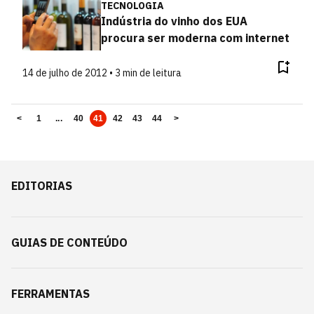
TECNOLOGIA
Indústria do vinho dos EUA
procura ser moderna com internet
14 de julho de 2012 • 3 min de leitura
<
1
...
40
41
42
43
44
>
EDITORIAS
GUIAS DE CONTEÚDO
FERRAMENTAS