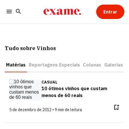
Entrar
Tudo sobre Vinhos
Matérias
Reportagens Especiais
Colunas
Galerias
CASUAL
10 ótimos vinhos que custam
menos de 60 reais
5 de dezembro de 2012 • 9 min de leitura