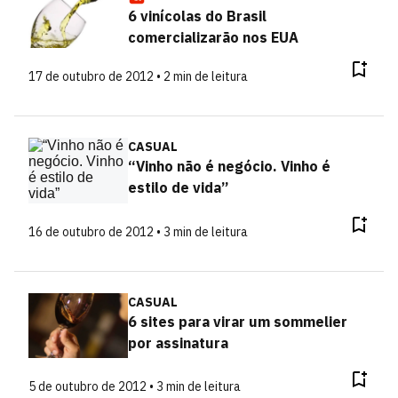
6 vinícolas do Brasil
comercializarão nos EUA
17 de outubro de 2012 • 2 min de leitura
CASUAL
“Vinho não é negócio. Vinho é
estilo de vida”
16 de outubro de 2012 • 3 min de leitura
CASUAL
6 sites para virar um sommelier
por assinatura
5 de outubro de 2012 • 3 min de leitura