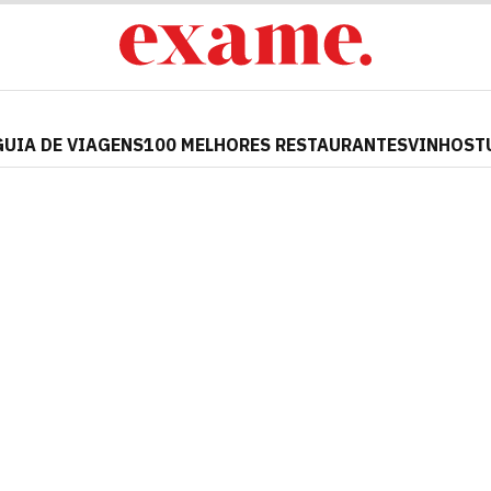
GUIA DE VIAGENS
100 MELHORES RESTAURANTES
VINHOS
T