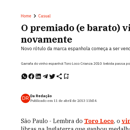
Home
Casual
O premiado (e barato) v
novamente
Novo rótulo da marca espanhola começa a ser vend
Garrafa do vinho espanhol Toro Loco Crianza 2010: bebida passa po
Da Redação
DR
Publicado em
11 de abril de 2013
11h54
.
São Paulo - Lembra do
Toro Loco
, o
vi
libras na Inglaterra que ganhou medalha