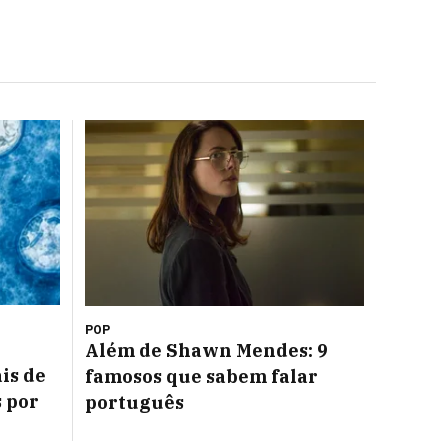
POP
Além de Shawn Mendes: 9
is de
famosos que sabem falar
s por
português