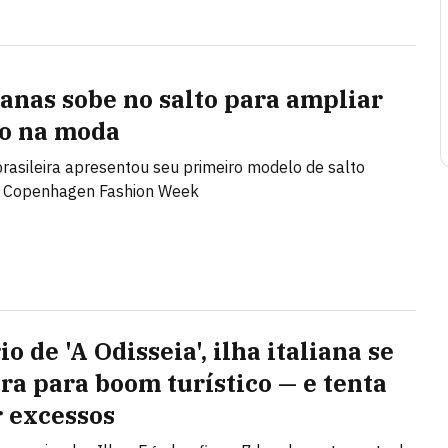
anas sobe no salto para ampliar
o na moda
rasileira apresentou seu primeiro modelo de salto
a Copenhagen Fashion Week
o de 'A Odisseia', ilha italiana se
ra para boom turístico — e tenta
r excessos