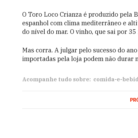
O Toro Loco Crianza é produzido pela 
espanhol com clima mediterrâneo e alti
do nível do mar. O vinho, que sai por 35 
Mas corra. A julgar pelo sucesso do ano
importadas pela loja podem não durar 
Acompanhe tudo sobre:
comida-e-bebi
PR