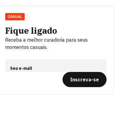
CASUAL
Fique ligado
Receba a melhor curadoria para seus
momentos casuais.
Seu e-mail
Inscreva-se