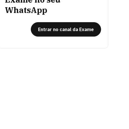
WhatsApp
Entrar no canal da Exame