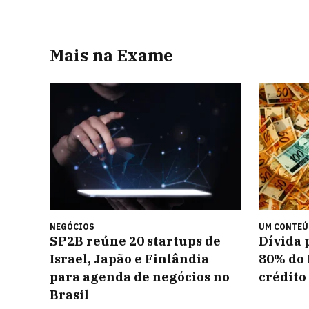
Mais na Exame
NEGÓCIOS
UM CONTE
SP2B reúne 20 startups de
Dívida 
Israel, Japão e Finlândia
80% do 
para agenda de negócios no
crédito
Brasil