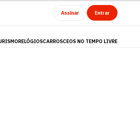
Assinar
Entrar
URISMO
RELÓGIOS
CARROS
CEOS NO TEMPO LIVRE