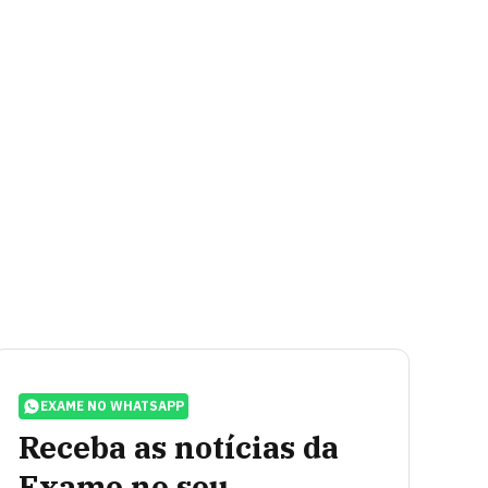
EXAME NO WHATSAPP
Receba as notícias da
Exame no seu