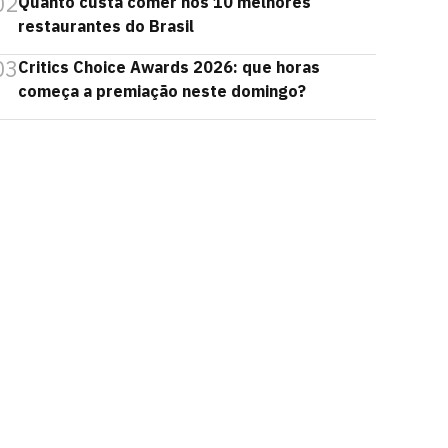
02
Quanto custa comer nos 10 melhores
restaurantes do Brasil
03
Critics Choice Awards 2026: que horas
começa a premiação neste domingo?