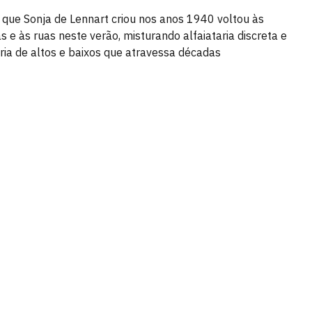
que Sonja de Lennart criou nos anos 1940 voltou às
s e às ruas neste verão, misturando alfaiataria discreta e
ria de altos e baixos que atravessa décadas