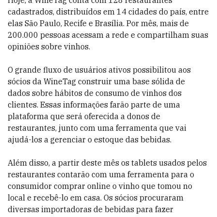
Hoje, a WineTag conta com 128 restaurantes
cadastrados, distribuídos em 14 cidades do país, entre
elas São Paulo, Recife e Brasília. Por mês, mais de
200.000 pessoas acessam a rede e compartilham suas
opiniões sobre vinhos.
O grande fluxo de usuários ativos possibilitou aos
sócios da WineTag construir uma base sólida de
dados sobre hábitos de consumo de vinhos dos
clientes. Essas informações farão parte de uma
plataforma que será oferecida a donos de
restaurantes, junto com uma ferramenta que vai
ajudá-los a gerenciar o estoque das bebidas.
Além disso, a partir deste mês os tablets usados pelos
restaurantes contarão com uma ferramenta para o
consumidor comprar online o vinho que tomou no
local e recebê-lo em casa. Os sócios pro­curaram
diversas importadoras de bebidas para fazer