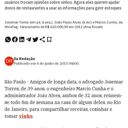
usuários trocam opiniões sobre vinhos. Agora eles querem ajudar
donos de restaurantes a usar as informações para gerir estoques
Josemar Torres (em pé, à esq.), João Paulo Alves (à dir.) e Marcio Cunha, da
WineTag : faturamento de R$ 620.000,00 em 2012 (Ana Rovati)
Da Redação
DR
Publicado em
6 de junho de 2013
06h00
.
São Paulo - Amigos de longa data, o advogado Josemar
Torres, de 39 anos, o engenhei­ro Marcio Cunha e o
administrador João Alves, ambos de 32 anos, reúnem-
se todo fim de semana na casa de algum deles, no Rio
de Janeiro, para compartilhar receitas, cozinhar e
tomar
vinho
.