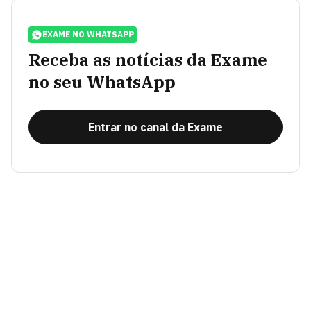
EXAME NO WHATSAPP
Receba as notícias da Exame
no seu WhatsApp
Entrar no canal da Exame