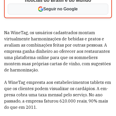
notícias do Brasil e do Mundo
Seguir no Google
Na WineTag, os usuários cadastrados montam
virtualmente harmonizações de bebidas e pratos e
avaliam as combinações feitas por outras pessoas. A
empresa ganha dinheiro ao oferecer aos restauran­tes
uma plataforma online para que os sommeliers
montem suas próprias cartas de vinho, com sugestões
de harmonização.
A WineTag empresta aos estabelecimen­tos tablets em
que os clientes podem visualizar os cardápios. A em­
presa cobra uma taxa mensal pelo serviço. No ano
passado, a empresa faturou 620.000 reais, 90% mais
do que em 2011.