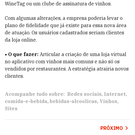
WineTag ou um clube de assinatura de vinhos.
Com algumas alterações, a empresa poderia levar o
plano de fidelidade que já existe para essa nova área
de atuação. Os usuários cadastrados seriam clientes
da loja online.
• O que fazer:
Articular a criação de uma loja virtual
no aplicativo com vinhos mais comuns e não só os
vendidos por restaurantes. A estratégia atrairia novos
clientes.
Acompanhe tudo sobre:
Redes sociais
Internet
comida-e-bebida
bebidas-alcoolicas
Vinhos
Sites
PRÓXIMO