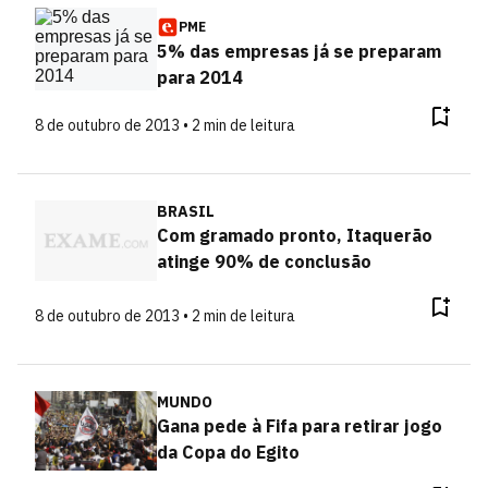
PME
5% das empresas já se preparam
para 2014
8 de outubro de 2013 • 2 min de leitura
BRASIL
Com gramado pronto, Itaquerão
atinge 90% de conclusão
8 de outubro de 2013 • 2 min de leitura
MUNDO
Gana pede à Fifa para retirar jogo
da Copa do Egito