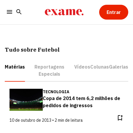
Entrar
Tudo sobre Futebol
Matérias
Reportagens
Vídeos
Colunas
Galerias
Especiais
TECNOLOGIA
Copa de 2014 tem 6,2 milhões de
pedidos de ingressos
10 de outubro de 2013 • 2 min de leitura