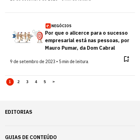
NEGÓCIOS
Por que o alicerce para o sucesso
empresarial está nas pessoas, por
Mauro Pumar, da Dom Cabral
9 de setembro de 2023 • 5 min de leitura
1
2
3
4
5
>
EDITORIAS
GUIAS DE CONTEÚDO