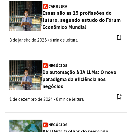
CARREIRA
Essas são as 15 profissões do
futuro, segundo estudo do Fórum
Econômico Mundial
8 de janeiro de 2025 • 6 min de leitura
NEGÓCIOS
Da automação à IA LLMs: O novo
paradigma da eficiência nos
negócios
1 de dezembro de 2024 • 8 min de leitura
NEGÓCIOS
ARTIGO: O olhar do mercado