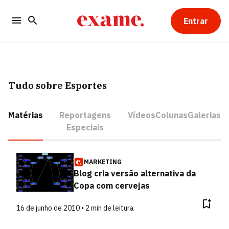
Entrar
Tudo sobre Esportes
Matérias
Reportagens
Vídeos
Colunas
Galerias
Especiais
MARKETING
Blog cria versão alternativa da
Copa com cervejas
16 de junho de 2010 • 2 min de leitura