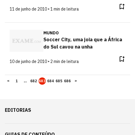
11 de junho de 2010 • 1 min de leitura
MUNDO
Soccer City, uma joia que a África
do Sul cavou na unha
10 de junho de 2010 • 2 min de leitura
<
1
...
682
683
684
685
686
>
EDITORIAS
GUIAS DE CONTEÚDO