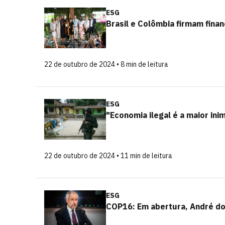
ESG
Brasil e Colômbia firmam fina
22 de outubro de 2024 • 8 min de leitura
ESG
"Economia ilegal é a maior ini
22 de outubro de 2024 • 11 min de leitura
ESG
COP16: Em abertura, André do