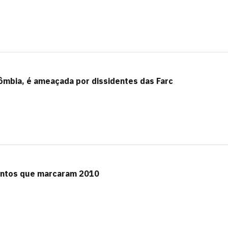
ômbia, é ameaçada por dissidentes das Farc
entos que marcaram 2010