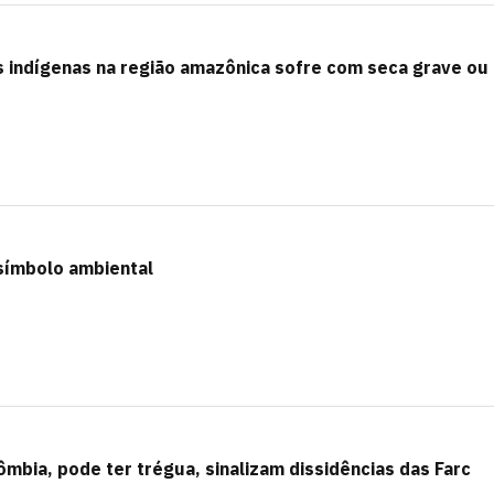
s indígenas na região amazônica sofre com seca grave ou
símbolo ambiental
ômbia, pode ter trégua, sinalizam dissidências das Farc