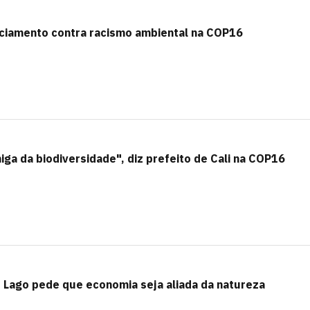
nciamento contra racismo ambiental na COP16
miga da biodiversidade", diz prefeito de Cali na COP16
 Lago pede que economia seja aliada da natureza