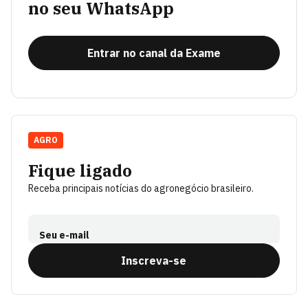
no seu WhatsApp
Entrar no canal da Exame
AGRO
Fique ligado
Receba principais notícias do agronegócio brasileiro.
Seu e-mail
Inscreva-se