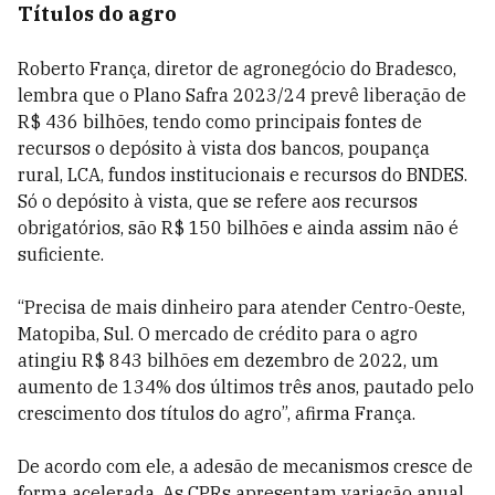
Títulos do agro
Roberto França, diretor de agronegócio do Bradesco,
lembra que o Plano Safra 2023/24 prevê liberação de
R$ 436 bilhões, tendo como principais fontes de
recursos o depósito à vista dos bancos, poupança
rural, LCA, fundos institucionais e recursos do BNDES.
Só o depósito à vista, que se refere aos recursos
obrigatórios, são R$ 150 bilhões e ainda assim não é
suficiente.
“Precisa de mais dinheiro para atender Centro-Oeste,
Matopiba, Sul. O mercado de crédito para o agro
atingiu R$ 843 bilhões em dezembro de 2022, um
aumento de 134% dos últimos três anos, pautado pelo
crescimento dos títulos do agro”, afirma França.
De acordo com ele, a adesão de mecanismos cresce de
forma acelerada. As CPRs apresentam variação anual