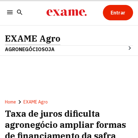
Entrar
EXAME Agro
AGRONEGÓCIO
SOJA
Home
EXAME Agro
Taxa de juros dificulta
agronegócio ampliar formas
de financiamento da safra