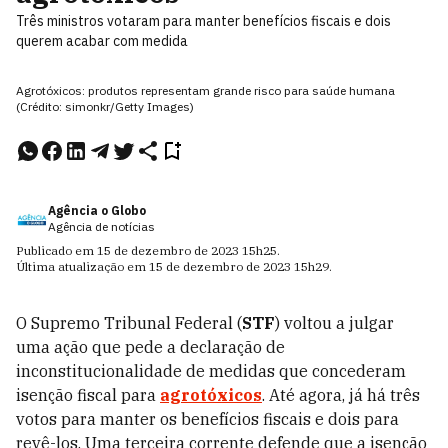
Três ministros votaram para manter benefícios fiscais e dois
querem acabar com medida
Agrotóxicos: produtos representam grande risco para saúde humana
(Crédito: simonkr/Getty Images)
Agência o Globo
Agência de notícias
Publicado em
15 de dezembro de 2023
15h25
.
Última atualização em
15 de dezembro de 2023
15h29
.
O Supremo Tribunal Federal (
STF
) voltou a julgar
uma ação que pede a declaração de
inconstitucionalidade de medidas que concederam
isenção fiscal para
agrotóxicos
. Até agora, já há três
votos para manter os benefícios fiscais e dois para
revê-los. Uma terceira corrente defende que a isenção