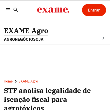
Entrar
EXAME Agro
AGRONEGÓCIO
SOJA
Home
EXAME Agro
STF analisa legalidade de
isenção fiscal para
agrotóxicos