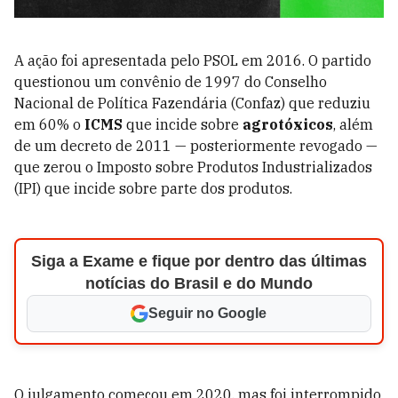
A ação foi apresentada pelo PSOL em 2016. O partido
questionou um convênio de 1997 do Conselho
Nacional de Política Fazendária (Confaz) que reduziu
em 60% o
ICMS
que incide sobre
agrotóxicos
, além
de um decreto de 2011 — posteriormente revogado —
que zerou o Imposto sobre Produtos Industrializados
(IPI) que incide sobre parte dos produtos.
Siga a Exame e fique por dentro das últimas
notícias do Brasil e do Mundo
Seguir no Google
O julgamento começou em 2020, mas foi interrompido