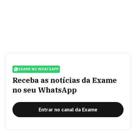
EXAME NO WHATSAPP
Receba as notícias da Exame
no seu WhatsApp
Entrar no canal da Exame