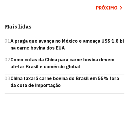
PRÓXIMO
Mais lidas
01
A praga que avança no México e ameaça US$ 1,8 bi
na carne bovina dos EUA
02
Como cotas da China para carne bovina devem
afetar Brasil e comércio global
03
China taxará carne bovina do Brasil em 55% fora
da cota de importação