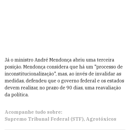
Já o ministro André Mendonça abriu uma terceira
posição. Mendonça considera que há um "processo de
inconstitucionalização", mas, ao invés de invalidar as
medidas, defendeu que o governo federal e os estados
devem realizar, no prazo de 90 dias, uma reavaliação
da política.
Acompanhe tudo sobre:
Supremo Tribunal Federal (STF)
Agrotóxicos