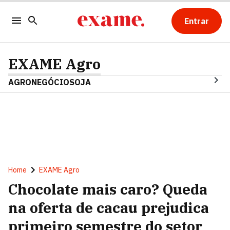
Entrar
EXAME Agro
AGRONEGÓCIO
SOJA
Home
EXAME Agro
Chocolate mais caro? Queda
na oferta de cacau prejudica
primeiro semestre do setor