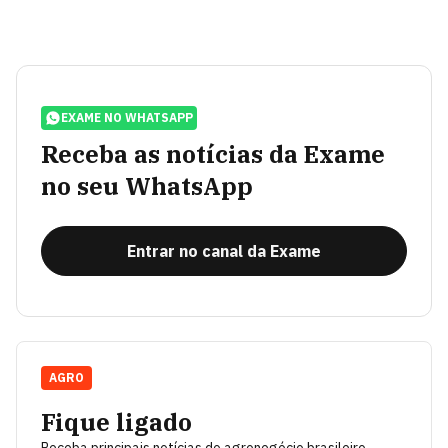
EXAME NO WHATSAPP
Receba as notícias da Exame
no seu WhatsApp
Entrar no canal da Exame
AGRO
Fique ligado