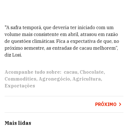
"A safra temporã, que deveria ter iniciado com um
volume mais consistente em abril, atrasou em razão
de questões climáticas. Fica a expectativa de que, no
próximo semestre, as entradas de cacau melhorem”,
diz Losi.
Acompanhe tudo sobre:
cacau
Chocolate
Commodities
Agronegócio
Agricultura
Exportações
PRÓXIMO
Mais lidas