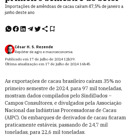
Importações de amêndoas de cacau caíram 47,5% de janeiro a
junho deste ano
César H. S. Rezende
Repórter de agro e macroeconomia
Publicado em
17 de julho de 2024
12h39
.
Última atualização em
17 de julho de 2024
16h45
.
As exportações de cacau brasileiro caíram 35% no
primeiro semestre de 2024, para 97 mil toneladas,
mostram dados compilados pelo SindiDados –
Campos Consultores, e divulgados pela Associação
Nacional das Indústrias Processadoras de Cacau
(AIPC). Os embarques de derivados de cacau ficaram
praticamente estáveis, passando de 24,7 mil
toneladas, para 22,6 mil toneladas.