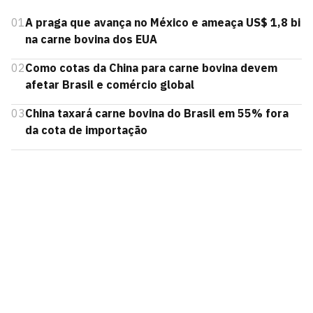
01
A praga que avança no México e ameaça US$ 1,8 bi
na carne bovina dos EUA
02
Como cotas da China para carne bovina devem
afetar Brasil e comércio global
03
China taxará carne bovina do Brasil em 55% fora
da cota de importação