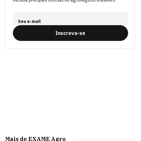
Receba principais notícias do agronegócio brasileiro.
Seu e-mail
Inscreva-se
Mais de EXAME Agro