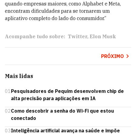
quando empresas maiores, como Alphabet e Meta,
encontram dificuldades para se tornarem um
aplicativo completo do lado do consumidor.”
Acompanhe tudo sobre:
Twitter
Elon Musk
PRÓXIMO
Mais lidas
01
Pesquisadores de Pequim desenvolvem chip de
alta precisão para aplicações em IA
02
Como descobrir a senha do Wi-Fi que estou
conectado
03
Inteligência artificial avança na saúde e impõe