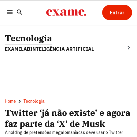
Entrar
Tecnologia
EXAMELAB
INTELIGÊNCIA ARTIFICIAL
Home
Tecnologia
Twitter ‘já não existe’ e agora
faz parte da ‘X’ de Musk
A holding de pretensões megalomaníacas deve usar o Twitter