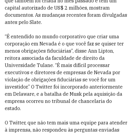
que também foi criada no mês passado e tem um
capital autorizado de US$ 2 milhões, mostram
documentos. As mudanças recentes foram divulgadas
antes pelo Slate.
“É entendido no mundo corporativo que criar uma
corporação em Nevada é o que você faz se quiser ter
menos obrigações fiduciárias”, disse Ann Lipton,
reitora associada da faculdade de direito da
Universidade Tulane. “É mais difícil processar
executivos e diretores de empresas de Nevada por
violação de obrigações fiduciárias se você for um
investidor.” O Twitter foi incorporado anteriormente
em Delaware, e a batalha de Musk pela aquisição da
empresa ocorreu no tribunal de chancelaria do
estado.
O Twitter, que não tem mais uma equipe para atender
à imprensa, não respondeu às perguntas enviadas