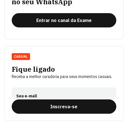
no seu WhatsApp
Entrar no canal da Exame
CASUAL
Fique ligado
Receba a melhor curadoria para seus momentos casuais.
Seu e-mail
Inscreva-se