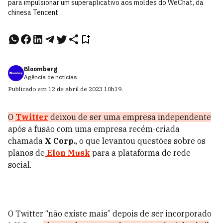
para impulsionar um superaplicativo aos moldes do WeChat, da
chinesa Tencent
Bloomberg
Agência de notícias
Publicado em
12 de abril de 2023
10h19
.
O
Twitter
deixou de ser uma empresa independente
após a fusão com uma empresa recém-criada
chamada
X Corp.
, o que levantou questões sobre os
planos de
Elon Musk
para a plataforma de rede
social.
O Twitter “não existe mais” depois de ser incorporado