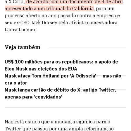
à X Corp.,
de acordo com um documento de 4 de abril
apresentado a um tribunal da Califórnia
, para um
processo aberto no ano passado contra a empresa e
seu ex-CEO Jack Dorsey pela ativista conservadora
Laura Loomer.
Veja também
US$ 100 milhões para os republicanos: o apoio de
Elon Musk nas eleições dos EUA
Musk ataca Tom Holland por 'A Odisseia' — mas não
era o ator
Musk lança cartão de débito do X, antigo Twitter,
apenas para 'convidados'
Não está claro o que a mudança significa para o
Twitter, que passou por uma ampla reformulação