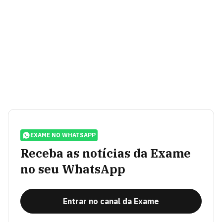
EXAME NO WHATSAPP
Receba as notícias da Exame
no seu WhatsApp
Entrar no canal da Exame