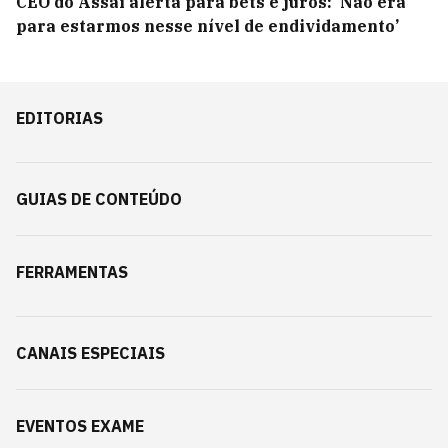
CEO do Assaí alerta para bets e juros: ‘Não era
para estarmos nesse nível de endividamento’
EDITORIAS
GUIAS DE CONTEÚDO
FERRAMENTAS
CANAIS ESPECIAIS
EVENTOS EXAME