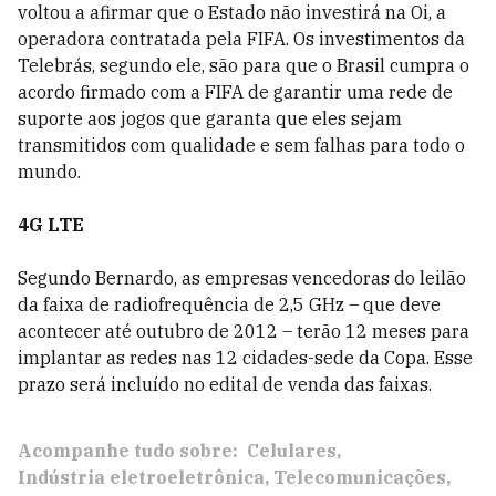
voltou a afirmar que o Estado não investirá na Oi, a
operadora contratada pela FIFA. Os investimentos da
Telebrás, segundo ele, são para que o Brasil cumpra o
acordo firmado com a FIFA de garantir uma rede de
suporte aos jogos que garanta que eles sejam
transmitidos com qualidade e sem falhas para todo o
mundo.
4G LTE
Segundo Bernardo, as empresas vencedoras do leilão
da faixa de radiofrequência de 2,5 GHz
–
que deve
acontecer até outubro de 2012
–
terão 12 meses para
implantar as redes nas 12 cidades-sede da Copa. Esse
prazo será incluído no edital de venda das faixas.
Acompanhe tudo sobre:
Celulares
Indústria eletroeletrônica
Telecomunicações