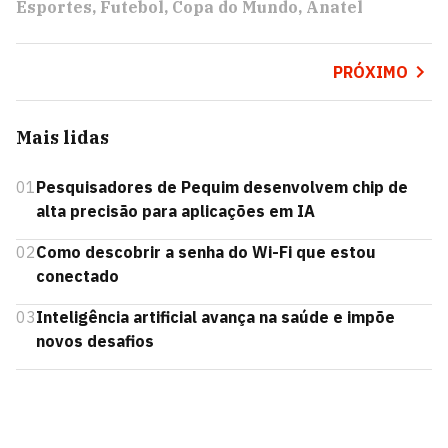
Esportes
Futebol
Copa do Mundo
Anatel
PRÓXIMO
Mais lidas
01
Pesquisadores de Pequim desenvolvem chip de
alta precisão para aplicações em IA
02
Como descobrir a senha do Wi-Fi que estou
conectado
03
Inteligência artificial avança na saúde e impõe
novos desafios