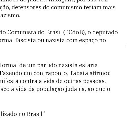
pção, defensores do comunismo teriam mais
nazismo.
ido Comunista do Brasil (PCdoB), o deputado
ormal fascista ou nazista com espaço no
ormal de um partido nazista estaria
 Fazendo um contraponto, Tabata afirmou
ifesta contra a vida de outras pessoas,
sco a vida da população judaica, ao que o
lizado no Brasil”