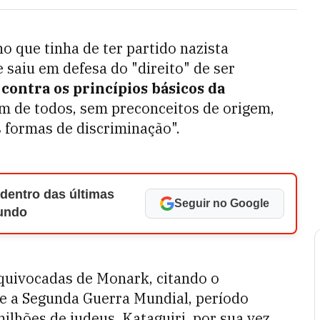
o que tinha de ter partido nazista
 saiu em defesa do "direito" de ser
 contra os princípios básicos da
m de todos, sem preconceitos de origem,
s formas de discriminação".
 dentro das últimas
Seguir no Google
Mundo
quivocadas de Monark, citando o
e a Segunda Guerra Mundial, período
lhões de judeus. Kataguiri, por sua vez,