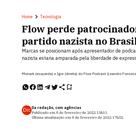
Home
Tecnologia
Flow perde patrocinado
partido nazista no Brasi
Marcas se posicionam após apresentador de podcas
nazista estaria amparada pela liberdade de expres
Monark (esquerda) e Igor (direita) do Flow Podcast (Leandro Fonse
Da redação, com agências
Drc
Publicado em
8 de fevereiro de 2022
13h11
.
Última atualização em
8 de fevereiro de 2022
17h02
.