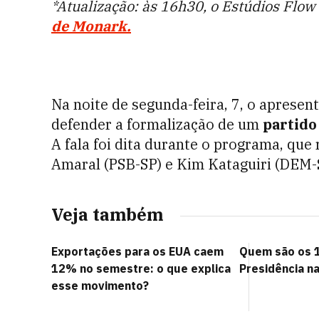
*Atualização: às 16h30, o Estúdios Flow
de Monark.
Na noite de segunda-feira, 7, o aprese
defender a formalização de um
partido
A fala foi dita durante o programa, que
Amaral (PSB-SP) e Kim Kataguiri (DEM-
Veja também
Exportações para os EUA caem
Quem são os 1
12% no semestre: o que explica
Presidência n
esse movimento?