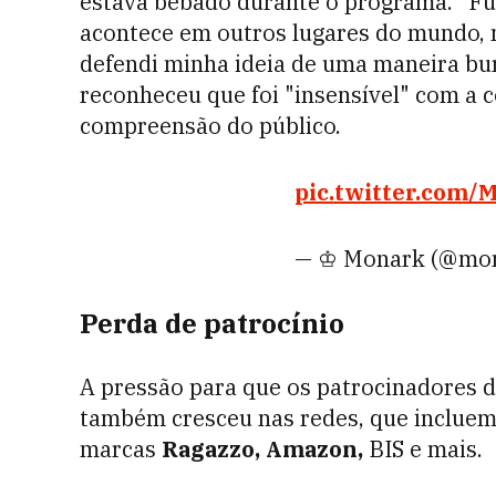
estava bêbado durante o programa. "Fui
acontece em outros lugares do mundo, 
defendi minha ideia de uma maneira bu
reconheceu que foi "insensível" com a
compreensão do público.
pic.twitter.com
— ♔ Monark (@mo
Perda de patrocínio
A pressão para que os patrocinadores 
também cresceu nas redes, que incluem,
marcas
Ragazzo, Amazon,
BIS e mais.