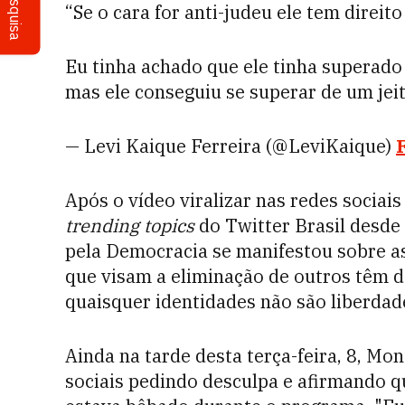
Pesquisa
“Se o cara for anti-judeu ele tem direito
Eu tinha achado que ele tinha superado 
mas ele conseguiu se superar de um je
— Levi Kaique Ferreira (@LeviKaique)
Após o vídeo viralizar nas redes sociai
trending topics
do Twitter Brasil desde 
pela Democracia se manifestou sobre a
que visam a eliminação de outros têm d
quaisquer identidades não são liberdade
Ainda na tarde desta terça-feira, 8, M
sociais pedindo desculpa e afirmando qu