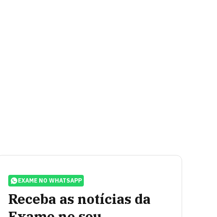
EXAME NO WHATSAPP
Receba as notícias da
Exame no seu