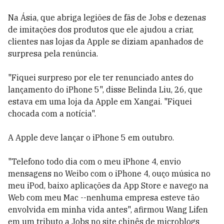
Na Ásia, que abriga legiões de fãs de Jobs e dezenas
de imitações dos produtos que ele ajudou a criar,
clientes nas lojas da Apple se diziam apanhados de
surpresa pela renúncia.
"Fiquei surpreso por ele ter renunciado antes do
lançamento do iPhone 5", disse Belinda Liu, 26, que
estava em uma loja da Apple em Xangai. "Fiquei
chocada com a notícia".
A Apple deve lançar o iPhone 5 em outubro.
"Telefono todo dia com o meu iPhone 4, envio
mensagens no Weibo com o iPhone 4, ouço música no
meu iPod, baixo aplicações da App Store e navego na
Web com meu Mac --nenhuma empresa esteve tão
envolvida em minha vida antes", afirmou Wang Lifen
em um tributo a Jobs no site chinês de microblogs