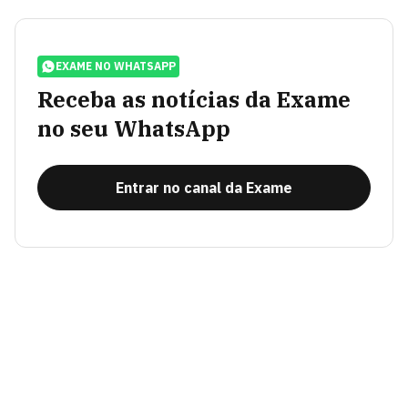
EXAME NO WHATSAPP
Receba as notícias da Exame
no seu WhatsApp
Entrar no canal da Exame