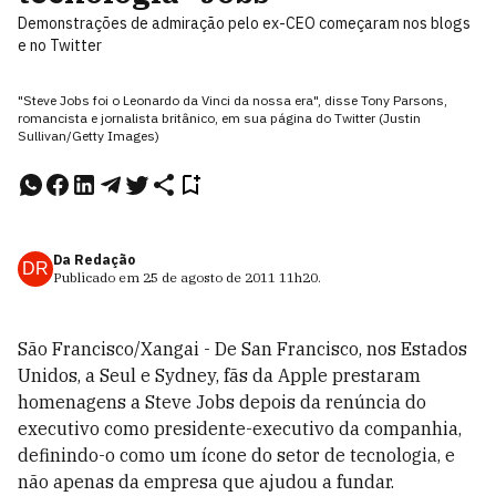
Demonstrações de admiração pelo ex-CEO começaram nos blogs
e no Twitter
"Steve Jobs foi o Leonardo da Vinci da nossa era", disse Tony Parsons,
romancista e jornalista britânico, em sua página do Twitter (Justin
Sullivan/Getty Images)
Da Redação
DR
Publicado em
25 de agosto de 2011
11h20
.
São Francisco/Xangai - De San Francisco, nos Estados
Unidos, a Seul e Sydney, fãs da Apple prestaram
homenagens a Steve Jobs depois da renúncia do
executivo como presidente-executivo da companhia,
definindo-o como um ícone do setor de tecnologia, e
não apenas da empresa que ajudou a fundar.