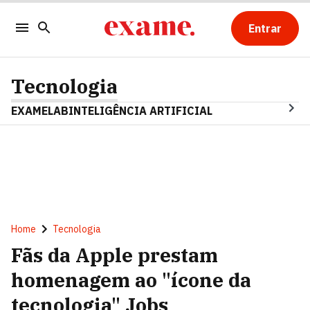
Entrar
Tecnologia
EXAMELAB
INTELIGÊNCIA ARTIFICIAL
Home
Tecnologia
Fãs da Apple prestam
homenagem ao "ícone da
tecnologia" Jobs