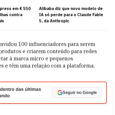
xpress em € 550
Alibaba diz que novo modelo de
lhas contra
IA só perde para o Claude Fable
is
5, da Anthropic
convidou 100 influenciadores para serem
 produtos e criarem conteúdo para redes
ctar à marca micro e pequenos
es e têm uma relação com a plataforma.
 dentro das últimas
Seguir no Google
Mundo