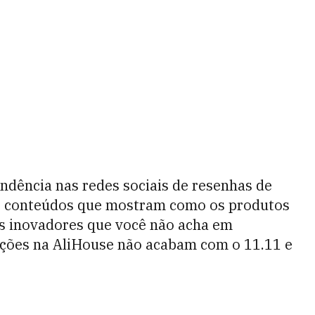
endência nas redes sociais de resenhas de
or conteúdos que mostram como os produtos
ns inovadores que você não acha em
vações na AliHouse não acabam com o 11.11 e