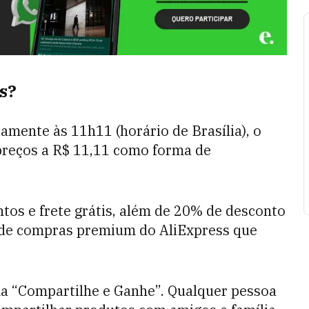
s?
iamente às 11h11 (horário de Brasília), o
preços a R$ 11,11 como forma de
tos e frete grátis, além de 20% de desconto
o de compras premium do AliExpress que
ma “Compartilhe e Ganhe”. Qualquer pessoa