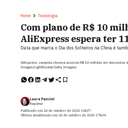
Home
Tecnologia
Com plano de R$ 10 mil
AliExpress espera ter 1
Data que marca o Dia dos Solteiros na China é ta
AliExpress: varejista chinesa anuncia R$ 10 milhões em descontos 
Images/LightRocket/Getty Images)
Laura Pancini
Repórter
Publicado em
26 de outubro de 2023
16h37
.
Última atualização em
26 de outubro de 2023
17h04
.