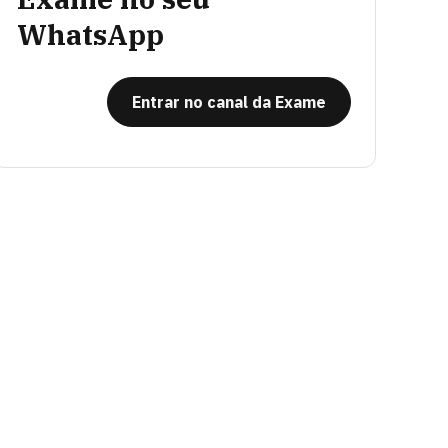
WhatsApp
Entrar no canal da Exame