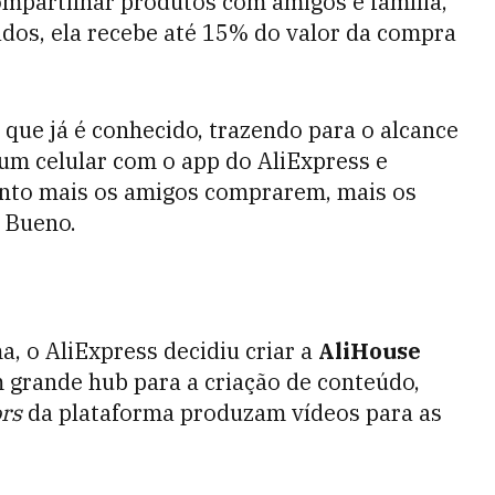
mpartilhar produtos com amigos e família,
dos, ela recebe até 15% do valor da compra
 que já é conhecido, trazendo para o alcance
 um celular com o app do AliExpress e
anto mais os amigos comprarem, mais os
 Bueno.
a, o AliExpress decidiu criar a
AliHouse
 grande hub para a criação de conteúdo,
ors
da plataforma produzam vídeos para as