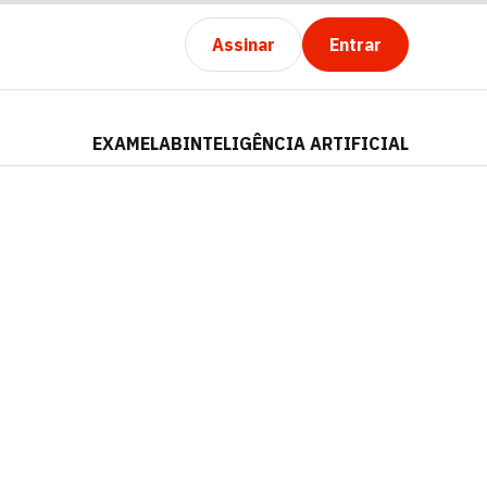
Assinar
Entrar
EXAMELAB
INTELIGÊNCIA ARTIFICIAL