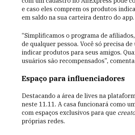
com um cadastro no AliExpress pode co
e caso eles comprem os produtos indica
em saldo na sua carteira dentro do app.
“Simplificamos o programa de afiliados,
de qualquer pessoa. Você só precisa de
indicar produtos para seus amigos. Qu
usuários são recompensados”, comenta
Espaço para influenciadores
Destacando a área de lives na plataform
neste 11.11. A casa funcionará como um
com espaços exclusivos para que
creat
próprias redes.