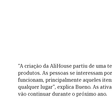
“A criação da AliHouse partiu de uma t
produtos. As pessoas se interessam p
funcionam, principalmente aqueles ite
qualquer lugar”, explica Bueno. As ati
vão continuar durante o próximo ano.