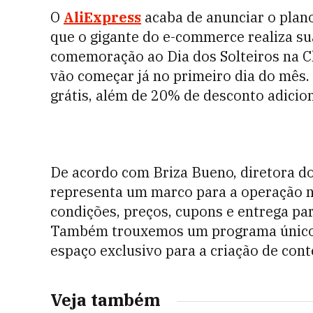
O
AliExpress
acaba de anunciar o plano
que o gigante do e-commerce realiza su
comemoração ao Dia dos Solteiros na C
vão começar já no primeiro dia do mês.
grátis, além de 20% de desconto adicio
De acordo com Briza Bueno, diretora do
representa um marco para a operação n
condições, preços, cupons e entrega pa
Também trouxemos um programa único p
espaço exclusivo para a criação de con
Veja também