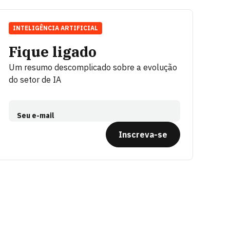
INTELIGÊNCIA ARTIFICIAL
Fique ligado
Um resumo descomplicado sobre a evolução
do setor de IA
Seu e-mail
Inscreva-se