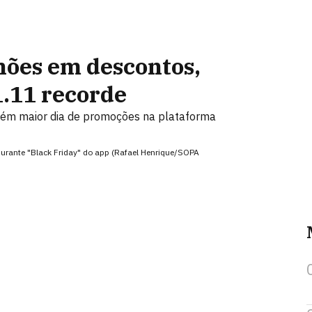
hões em descontos,
1.11 recorde
mbém maior dia de promoções na plataforma
durante "Black Friday" do app (Rafael Henrique/SOPA