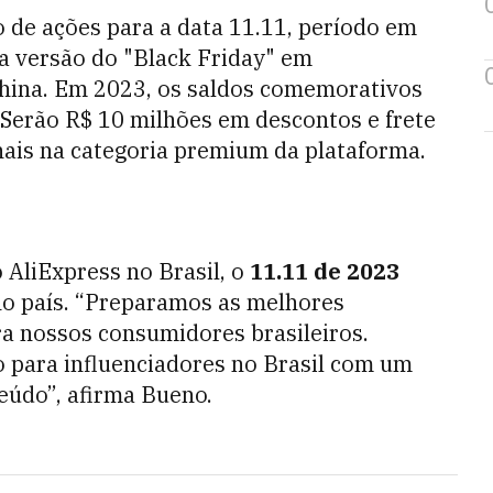
 de ações para a data 11.11, período em
a versão do "Black Friday" em
hina. Em 2023, os saldos comemorativos
 Serão R$ 10 milhões em descontos e frete
nais na categoria premium da plataforma.
 AliExpress no Brasil, o
11.11 de 2023
o país. “Preparamos as melhores
ra nossos consumidores brasileiros.
ara influenciadores no Brasil com um
teúdo”, afirma Bueno.