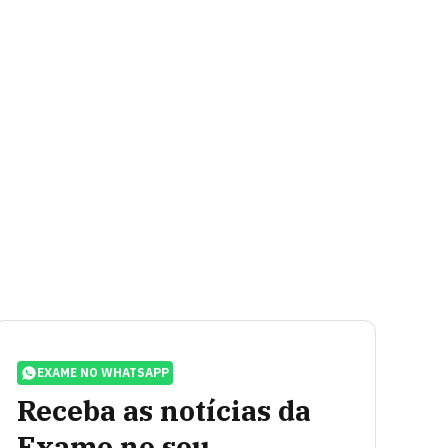
EXAME NO WHATSAPP
Receba as notícias da
Exame no seu