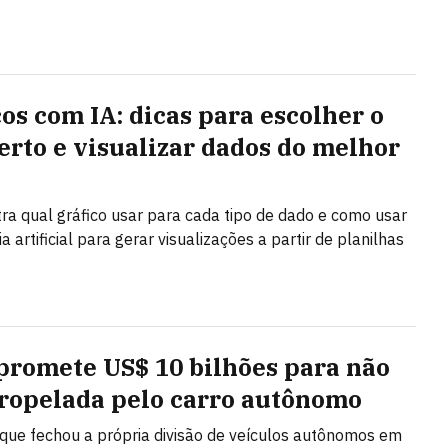
cos com IA: dicas para escolher o
certo e visualizar dados do melhor
ra qual gráfico usar para cada tipo de dado e como usar
ia artificial para gerar visualizações a partir de planilhas
promete US$ 10 bilhões para não
tropelada pelo carro autônomo
ue fechou a própria divisão de veículos autônomos em