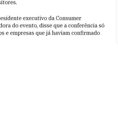
itores.
presidente executivo da Consumer
dora do evento, disse que a conferência só
ups e empresas que já haviam confirmado