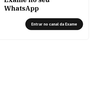
WhatsApp
Entrar no canal da Exame