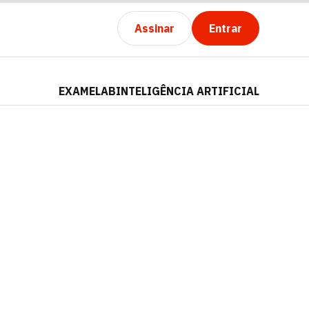
Assinar
Entrar
EXAMELAB
INTELIGÊNCIA ARTIFICIAL