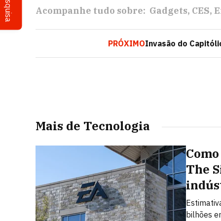
Pesquisa
Acompanhe tudo sobre:
Gadgets
CES
E
PRÓXIMO
Invasão do Capitól
Mais de Tecnologia
Como 
The S
indús
Estimativ
bilhões e