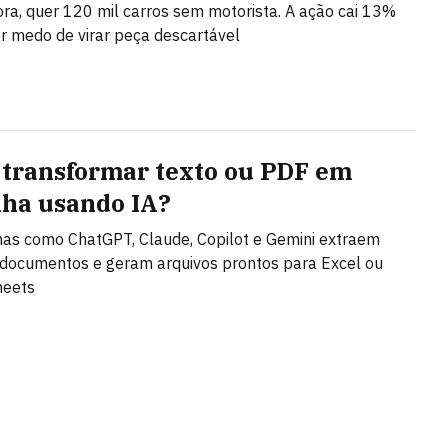
ra, quer 120 mil carros sem motorista. A ação cai 13%
r medo de virar peça descartável
transformar texto ou PDF em
lha usando IA?
as como ChatGPT, Claude, Copilot e Gemini extraem
documentos e geram arquivos prontos para Excel ou
heets