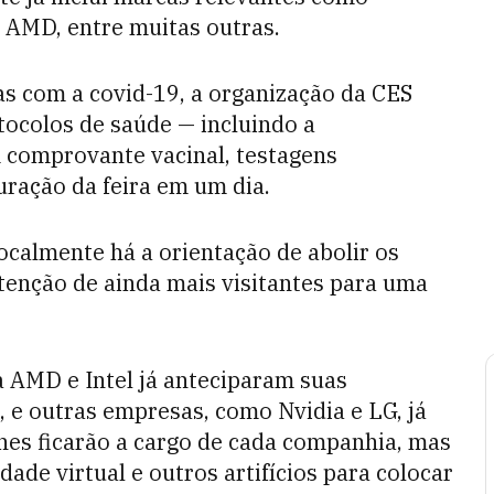
, AMD, entre muitas outras.
s com a covid-19, a organização da CES
tocolos de saúde — incluindo a
 comprovante vacinal, testagens
uração da feira em um dia.
ocalmente há a orientação de abolir os
tenção de ainda mais visitantes para uma
a AMD e Intel já anteciparam suas
, e outras empresas, como Nvidia e LG, já
hes ficarão a cargo de cada companhia, mas
dade virtual e outros artifícios para colocar