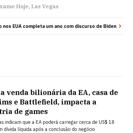
xame Hoje
Las Vegas
io nos EUA completa um ano com discurso de Biden
a venda bilionária da EA, casa de
ims e Battlefield, impacta a
tria de games
as indicam que a EA poderá carregar cerca de US$ 18
m dívida líquida após a conclusão do negócio