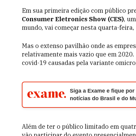
Em sua primeira edição com público pre
Consumer Eletronics Show (CES)
, um
mundo, vai começar nesta quarta-feira, 
Mas o extenso pavilhão onde as empres
relativamente mais vazio que em 2020.
covid-19 causadas pela variante omicro
Siga a Exame e fique por
notícias do Brasil e do 
Além de ter o público limitado em quatr
vão participar do evento presencialmen