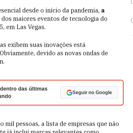
sencial desde o início da pandemia,
a
 dos maiores eventos de tecnologia do
5, em Las Vegas.
as exibem suas inovações está
 Obviamente, devido as novas ondas de
n.
 dentro das últimas
Seguir no Google
Mundo
o mil pessoas, a lista de empresas que não
te já inclui marcas relevantes como