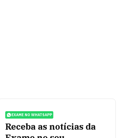
EXAME NO WHATSAPP
Receba as notícias da
Exame no seu