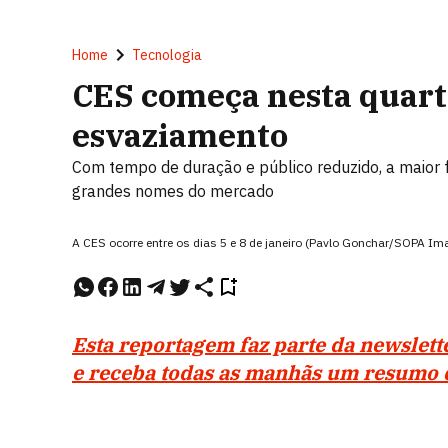
Home
Tecnologia
CES começa nesta quart
esvaziamento
Com tempo de duração e público reduzido, a maior f
grandes nomes do mercado
A CES ocorre entre os dias 5 e 8 de janeiro (Pavlo Gonchar/SOPA I
Esta reportagem faz parte da newslet
e receba todas as manhãs um resumo d