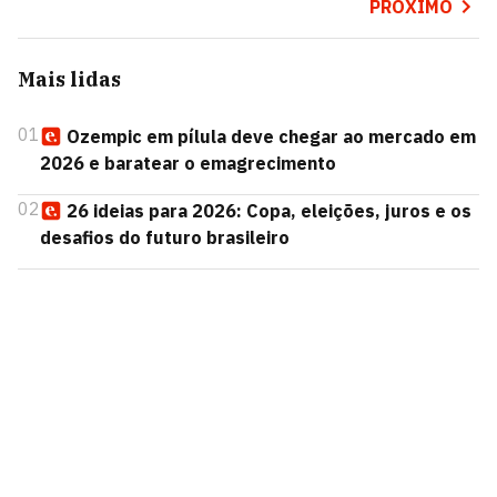
PRÓXIMO
Mais lidas
01
Ozempic em pílula deve chegar ao mercado em
2026 e baratear o emagrecimento
02
26 ideias para 2026: Copa, eleições, juros e os
desafios do futuro brasileiro