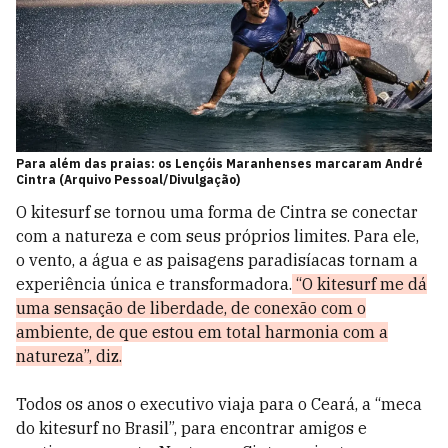
Para além das praias: os Lençóis Maranhenses marcaram André
Cintra (Arquivo Pessoal/Divulgação)
O kitesurf se tornou uma forma de Cintra se conectar
com a natureza e com seus próprios limites. Para ele,
o vento, a água e as paisagens paradisíacas tornam a
experiência única e transformadora.
“O kitesurf me dá
uma sensação de liberdade, de conexão com o
ambiente, de que estou em total harmonia com a
natureza”, diz.
Todos os anos o executivo viaja para o Ceará, a “meca
do kitesurf no Brasil”, para encontrar amigos e