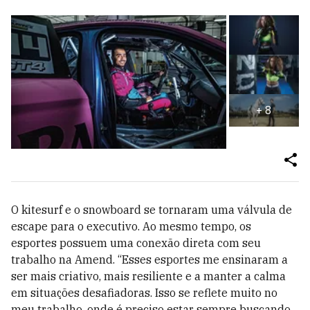
+
8
O kitesurf e o snowboard se tornaram uma válvula de
escape para o executivo. Ao mesmo tempo, os
esportes possuem uma conexão direta com seu
trabalho na Amend. “Esses esportes me ensinaram a
ser mais criativo, mais resiliente e a manter a calma
em situações desafiadoras. Isso se reflete muito no
meu trabalho, onde é preciso estar sempre buscando