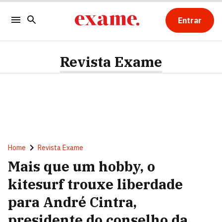
Entrar
Revista Exame
Home
Revista Exame
Mais que um hobby, o
kitesurf trouxe liberdade
para André Cintra,
presidente do conselho da