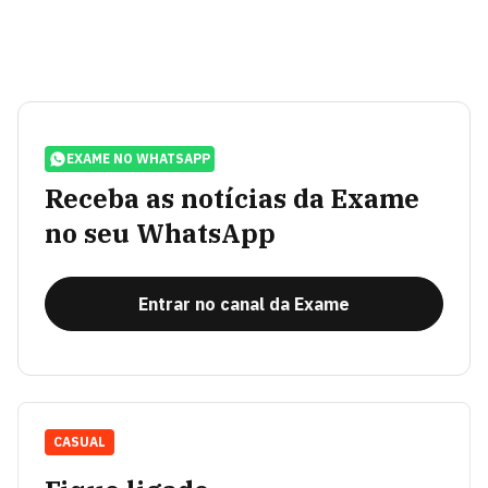
EXAME NO WHATSAPP
Receba as notícias da Exame
no seu WhatsApp
Entrar no canal da Exame
CASUAL