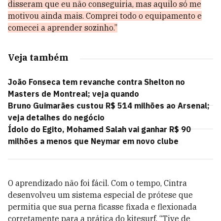
disseram que eu não conseguiria, mas aquilo só me
motivou ainda mais. Comprei todo o equipamento e
comecei a aprender sozinho.”
Veja também
João Fonseca tem revanche contra Shelton no
Masters de Montreal; veja quando
Bruno Guimarães custou R$ 514 milhões ao Arsenal;
veja detalhes do negócio
Ídolo do Egito, Mohamed Salah vai ganhar R$ 90
milhões a menos que Neymar em novo clube
O aprendizado não foi fácil. Com o tempo, Cintra
desenvolveu um sistema especial de prótese que
permitia que sua perna ficasse fixada e flexionada
corretamente para a prática do kitesurf. “Tive de