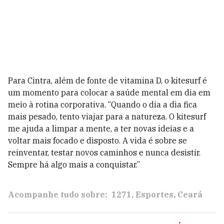
Para Cintra, além de fonte de vitamina D, o kitesurf é
um momento para colocar a saúde mental em dia em
meio à rotina corporativa. “Quando o dia a dia fica
mais pesado, tento viajar para a natureza. O kitesurf
me ajuda a limpar a mente, a ter novas ideias e a
voltar mais focado e disposto. A vida é sobre se
reinventar, testar novos caminhos e nunca desistir.
Sempre há algo mais a conquistar.”
Acompanhe tudo sobre:
1271
Esportes
Ceará