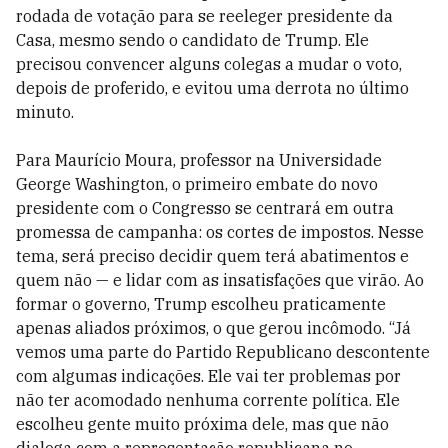
rodada de votação para se reeleger presidente da
Casa, mesmo sendo o candidato de Trump. Ele
precisou convencer alguns colegas a mudar o voto,
depois de proferido, e evitou uma derrota no último
minuto.
Para Maurício Moura, professor na Universidade
George Washington, o primeiro embate do novo
presidente com o Congresso se centrará em outra
promessa de campanha: os cortes de impostos. Nesse
tema, será preciso decidir quem terá abatimentos e
quem não — e lidar com as insatisfações que virão. Ao
formar o governo, Trump escolheu praticamente
apenas aliados próximos, o que gerou incômodo. “Já
vemos uma parte do Partido Republicano descontente
com algumas indicações. Ele vai ter problemas por
não ter acomodado nenhuma corrente política. Ele
escolheu gente muito próxima dele, mas que não