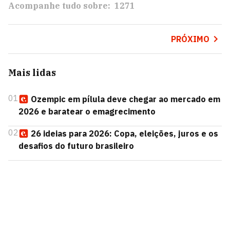
Acompanhe tudo sobre:
1271
PRÓXIMO
Mais lidas
01
Ozempic em pílula deve chegar ao mercado em
2026 e baratear o emagrecimento
02
26 ideias para 2026: Copa, eleições, juros e os
desafios do futuro brasileiro