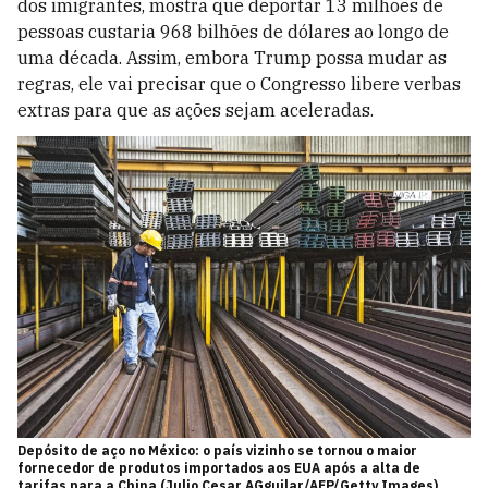
dos imigrantes, mostra que deportar 13 milhões de
pessoas custaria 968 bilhões de dólares ao longo de
uma década. Assim, embora Trump possa mudar as
regras, ele vai precisar que o Congresso libere verbas
extras para que as ações sejam aceleradas.
Depósito de aço no México: o país vizinho se tornou o maior
fornecedor de produtos importados aos EUA após a alta de
tarifas para a China (Julio Cesar AGguilar/AFP/Getty Images)