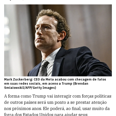
Mark Zuckerberg: CEO da Meta acabou com checagem de fatos
em suas redes sociais, em aceno a Trump (Brendan
SmiaiowskiI/AFP/Getty Images)
A forma como Trump vai interagir com forças políticas
de outros países será um ponto a se prestar atenção
nos próximos anos. Ele poderá, ao final, usar muito da
força dos Estados Unidos para ajudar seus