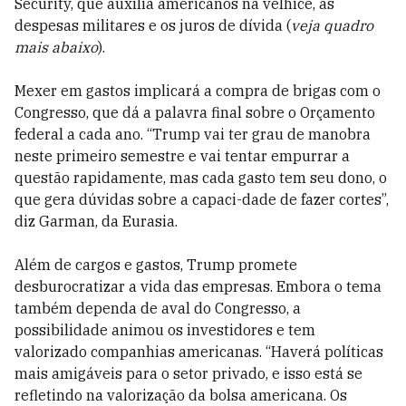
Security, que auxilia americanos na velhice, as
despesas militares e os juros de dívida (
veja quadro
mais abaixo
).
Mexer em gastos implicará a compra de brigas com o
Congresso, que dá a palavra final sobre o Orçamento
federal a cada ano. “Trump vai ter grau de manobra
neste primeiro semestre e vai tentar empurrar a
questão rapidamente, mas cada gasto tem seu dono, o
que gera dúvidas sobre a capaci-dade de fazer cortes”,
diz Garman, da Eurasia.
Além de cargos e gastos, Trump promete
desburocratizar a vida das empresas. Embora o tema
também dependa de aval do Congresso, a
possibilidade animou os investidores e tem
valorizado companhias americanas. “Haverá políticas
mais amigáveis para o setor privado, e isso está se
refletindo na valorização da bolsa americana. Os