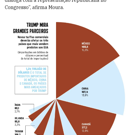
dialoga com a representação republicana no
Congresso”, afirma Moura.