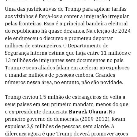
Uma das justificativas de Trump para aplicar tarifas
aos vizinhos é forçá-los a conter a imigração irregular
pelas fronteiras. Essa é a principal bandeira eleitoral
do republicano há quase dez anos. Na eleição de 2024,
ele endureceu o discurso e prometeu deportar
milhões de estrangeiros. O Departamento de
Segurança Interna estima que haja entre 11 milhões e
13 milhões de imigrantes sem documentos no país.
Trump e seus aliados falam em acelerar as expulsões
e mandar milhões de pessoas embora. Grandes
números nessa área, no entanto, não são novidade.
Trump enviou 1,5 milhão de estrangeiros de volta a
seus países em seu primeiro mandato, menos do que
o ex-presidente democrata
Barack Obama.
No
primeiro governo do democrata (2009-2012), foram
expulsas 2,9 milhões de pessoas, sem alarde. A
diferença agora é que Trump deverá promover ações