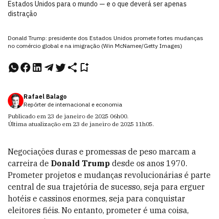
Estados Unidos para o mundo — e o que deverá ser apenas
distração
Donald Trump: presidente dos Estados Unidos promete fortes mudanças
no comércio global e na imigração (Win McNamee/Getty Images)
Rafael Balago
Repórter de internacional e economia
Publicado em
23 de janeiro de 2025
06h00
.
Última atualização em
23 de janeiro de 2025
11h05
.
N
egociações duras e promessas de peso marcam a
carreira de
Donald Trump
desde os anos 1970.
Prometer projetos e mudanças revolucionárias é parte
central de sua trajetória de sucesso, seja para erguer
hotéis e cassinos enormes, seja para conquistar
eleitores fiéis. No entanto, prometer é uma coisa,