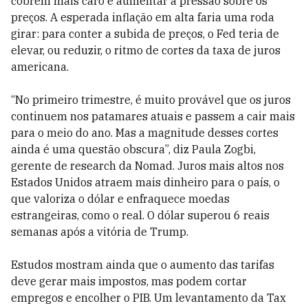
cobrem mais caro e aumentar a pressão sobre os
preços. A esperada inflação em alta faria uma roda
girar: para conter a subida de preços, o Fed teria de
elevar, ou reduzir, o ritmo de cortes da taxa de juros
americana.
“No primeiro trimestre, é muito provável que os juros
continuem nos patamares atuais e passem a cair mais
para o meio do ano. Mas a magnitude desses cortes
ainda é uma questão obscura”, diz Paula Zogbi,
gerente de research da Nomad. Juros mais altos nos
Estados Unidos atraem mais dinheiro para o país, o
que valoriza o dólar e enfraquece moedas
estrangeiras, como o real. O dólar superou 6 reais
semanas após a vitória de Trump.
Estudos mostram ainda que o aumento das tarifas
deve gerar mais impostos, mas podem cortar
empregos e encolher o PIB. Um levantamento da Tax