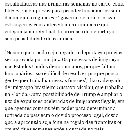
espalhafatosas nas primeiras semanas no cargo, como
blitzes em empresas para prender funcionários sem
documentos regulares. O governo deverá priorizar
estrangeiros com antecedentes criminais e que
estejam já na reta final do processo de deportação,
sem possibilidade de recursos.
“Mesmo que o asilo seja negado, a deportação precisa
ser aprovada por um juiz. Os processos de imigração
nos Estados Unidos demoram anos, porque faltam
funcionários. Isso é difícil de resolver, porque pouca
gente quer trabalhar nessas funções”, diz o advogado
de imigração brasileiro Gustavo Nicolau, que trabalha
na Flórida. Outra possibilidade de Trump é ampliar o
uso de expulsões aceleradas de imigrantes ilegais, em
que agentes comuns têm poder para determinar a
retirada do país sem o devido processo legal, desde
que a apreensão seja feita na região das fronteiras ou
em até duas semanas após a entrada no país.