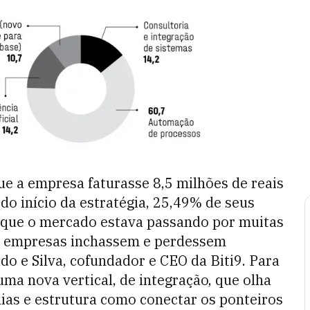
ue a empresa faturasse 8,5 milhões de reais
o início da estratégia, 25,49% de seus
s que o mercado estava passando por muitas
 as empresas inchassem e perdessem
do e Silva, cofundador e CEO da Biti9. Para
uma nova vertical, de integração, que olha
ias e estrutura como conectar os ponteiros