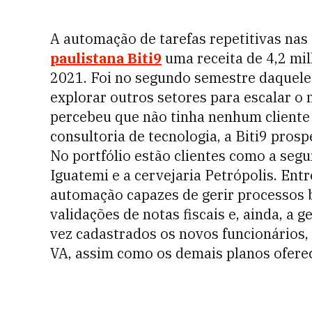
A automação de tarefas repetitivas nas
paulistana Biti9
uma receita de 4,2 mi
2021. Foi no segundo semestre daquele
explorar outros setores para escalar o 
percebeu que não tinha nenhum client
consultoria de tecnologia, a Biti9 prosp
No portfólio estão clientes como a segu
Iguatemi e a cervejaria Petrópolis. En
automação capazes de gerir processos bu
validações de notas fiscais e, ainda, a 
vez cadastrados os novos funcionários,
VA, assim como os demais planos ofere