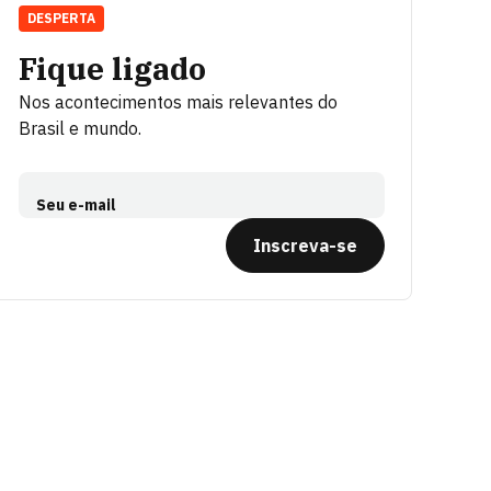
DESPERTA
Fique ligado
Nos acontecimentos mais relevantes do
Brasil e mundo.
Seu e-mail
Inscreva-se