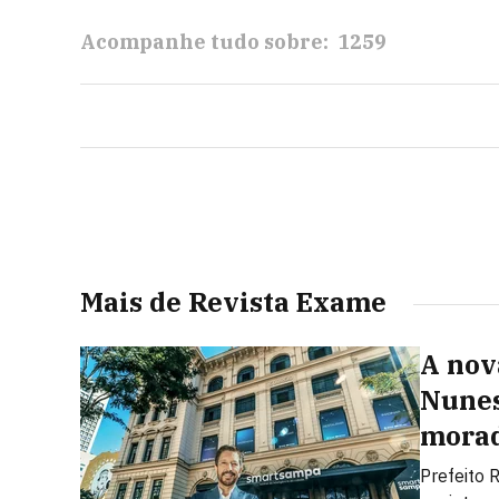
Acompanhe tudo sobre:
1259
Mais de Revista Exame
A nov
Nunes
morad
Prefeito 