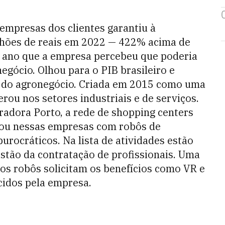
 empresas dos clientes garantiu à
lhões de reais em 2022 — 422% acima de
 ano que a empresa percebeu que poderia
negócio. Olhou para o PIB brasileiro e
e do agronegócio. Criada em 2015 como uma
erou nos setores industriais e de serviços.
radora Porto, a rede de shopping centers
trou nessas empresas com robôs de
rocráticos. Na lista de atividades estão
gestão da contratação de profissionais. Uma
 os robôs solicitam os benefícios como VR e
cidos pela empresa.