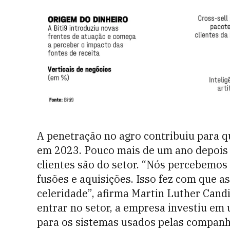
A penetração no agro contribuiu para q
em 2023. Pouco mais de um ano depois d
clientes são do setor. “Nós percebemo
fusões e aquisições. Isso fez com que
celeridade”, afirma Martin Luther Candi
entrar no setor, a empresa investiu em 
para os sistemas usados pelas companh