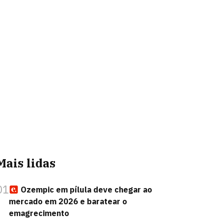
Mais lidas
01
Ozempic em pílula deve chegar ao
mercado em 2026 e baratear o
emagrecimento