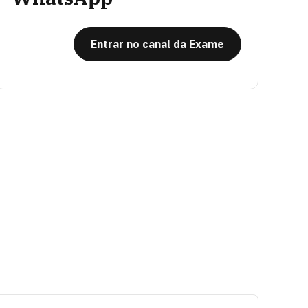
Entrar no canal da Exame