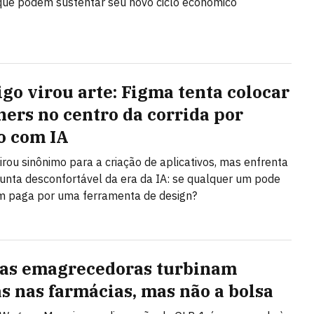
que podem sustentar seu novo ciclo econômico
igo virou arte: Figma tenta colocar
ners no centro da corrida por
o com IA
irou sinônimo para a criação de aplicativos, mas enfrenta
nta desconfortável da era da IA: se qualquer um pode
em paga por uma ferramenta de design?
as emagrecedoras turbinam
s nas farmácias, mas não a bolsa