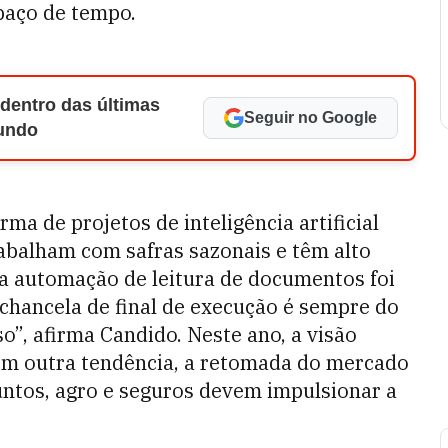
spaço de tempo.
 dentro das últimas
Seguir no Google
Mundo
a de projetos de inteligência artificial
abalham com safras sazonais e têm alto
 a automação de leitura de documentos foi
 chancela de final de execução é sempre do
”, afirma Candido. Neste ano, a visão
em outra tendência, a retomada do mercado
untos, agro e seguros devem impulsionar a