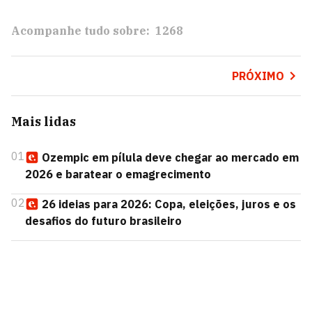
Acompanhe tudo sobre:
1268
PRÓXIMO
Mais lidas
01
Ozempic em pílula deve chegar ao mercado em
2026 e baratear o emagrecimento
02
26 ideias para 2026: Copa, eleições, juros e os
desafios do futuro brasileiro