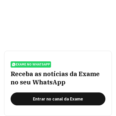
EXAME NO WHATSAPP
Receba as notícias da Exame
no seu WhatsApp
Entrar no canal da Exame