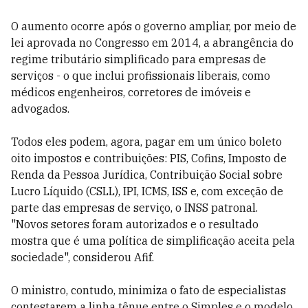
O aumento ocorre após o governo ampliar, por meio de
lei aprovada no Congresso em 2014, a abrangência do
regime tributário simplificado para empresas de
serviços - o que inclui profissionais liberais, como
médicos engenheiros, corretores de imóveis e
advogados.
Todos eles podem, agora, pagar em um único boleto
oito impostos e contribuições: PIS, Cofins, Imposto de
Renda da Pessoa Jurídica, Contribuição Social sobre
Lucro Líquido (CSLL), IPI, ICMS, ISS e, com exceção de
parte das empresas de serviço, o INSS patronal.
"Novos setores foram autorizados e o resultado
mostra que é uma política de simplificação aceita pela
sociedade", considerou Afif.
O ministro, contudo, minimiza o fato de especialistas
contestarem a linha tênue entre o Simples e o modelo