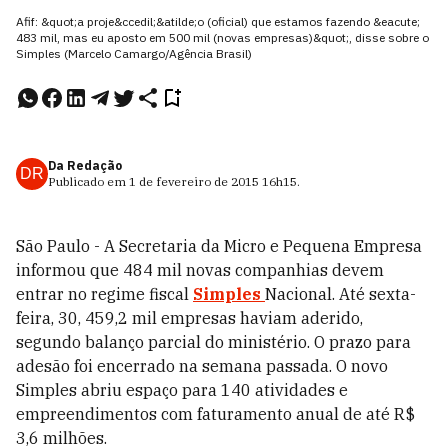
Afif: &quot;a proje&ccedil;&atilde;o (oficial) que estamos fazendo &eacute;
483 mil, mas eu aposto em 500 mil (novas empresas)&quot;, disse sobre o
Simples (Marcelo Camargo/Agência Brasil)
Da Redação
DR
Publicado em
1 de fevereiro de 2015
16h15
.
São Paulo - A Secretaria da Micro e Pequena Empresa
informou que 484 mil novas companhias devem
entrar no regime fiscal
Simples
Nacional. Até sexta-
feira, 30, 459,2 mil empresas haviam aderido,
segundo balanço parcial do ministério. O prazo para
adesão foi encerrado na semana passada. O novo
Simples abriu espaço para 140 atividades e
empreendimentos com faturamento anual de até R$
3,6 milhões.