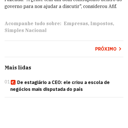
governo para nos ajudar a discutir", considerou Afif.
Acompanhe tudo sobre:
Empresas
Impostos
Simples Nacional
PRÓXIMO
Mais lidas
01
De estagiário a CEO: ele criou a escola de
negócios mais disputada do país