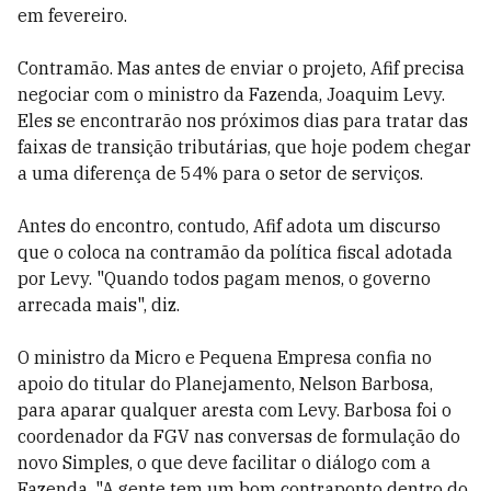
em fevereiro.
Contramão. Mas antes de enviar o projeto, Afif precisa
negociar com o ministro da Fazenda, Joaquim Levy.
Eles se encontrarão nos próximos dias para tratar das
faixas de transição tributárias, que hoje podem chegar
a uma diferença de 54% para o setor de serviços.
Antes do encontro, contudo, Afif adota um discurso
que o coloca na contramão da política fiscal adotada
por Levy. "Quando todos pagam menos, o governo
arrecada mais", diz.
O ministro da Micro e Pequena Empresa confia no
apoio do titular do Planejamento, Nelson Barbosa,
para aparar qualquer aresta com Levy. Barbosa foi o
coordenador da FGV nas conversas de formulação do
novo Simples, o que deve facilitar o diálogo com a
Fazenda. "A gente tem um bom contraponto dentro do