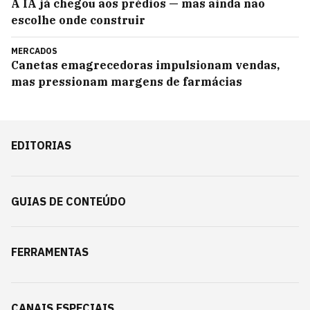
A IA já chegou aos prédios — mas ainda não
escolhe onde construir
MERCADOS
Canetas emagrecedoras impulsionam vendas,
mas pressionam margens de farmácias
EDITORIAS
GUIAS DE CONTEÚDO
FERRAMENTAS
CANAIS ESPECIAIS