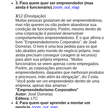
3. Para quem quer ser empreendedor (mas
ainda é funcionário)
zoom_out_map
3
/12
(Divulgação)
Muitas pessoas gostariam de ser empreendedoras,
mas não querem ou não podem abandonar sua
condição de funcionário. Porém, mesmo dentro de
uma corporação é possível desenvolver
comportamentos empreendedores. É o que afirma o
livro "Empreendedorismo Corporativo", de José
Dornelas. O livro é uma boa pedida para os que
são atraídos pelo mundo do negócio próprio, mas
ainda precisam conseguir coragem (e recursos)
para abrir sua própria empresa. "Muitos
funcionários se veem apenas como empregados.
Porém, as corporações precisam de
empreendedores, daqueles que melhoram produtos
e processos, indo além da obrigação", diz Costa.
"Você pode ser um empreendedor dentro de uma
empresa, apesar das amarras."
"Empreendedorismo Corporativo"
Autor:
José Dornelas
Editora:
LTC
4. Para quem quer aprender a montar um
negócio
zoom_out_map