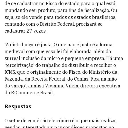
de se cadastrar no Fisco do estado para o qual está
mandando seu produto, para fins de fiscalização. Ou
seja, se ele vende para todos os estados brasileiros,
contando com o Distrito Federal, precisará se
cadastrar 27 vezes.
“A distribuição é justa. O que não é justo é a forma
medieval com que essa lei foi elaborada, além da
surreal inclusão da micro e pequena empresa. Há uma
‘terceirização’ do trabalho de distribuir e recolher o
ICMS, que é originalmente do Fisco, do Ministério da
Fazenda, da Receita Federal, do Confaz. Fica na mão
do varejo”, analisa Vivianne Vilela, diretora executiva
do E-Commerce Brasil.
Respostas
O setor de comércio eletrônico é o que mais realiza
vendas interestaduais nas condições propostas no