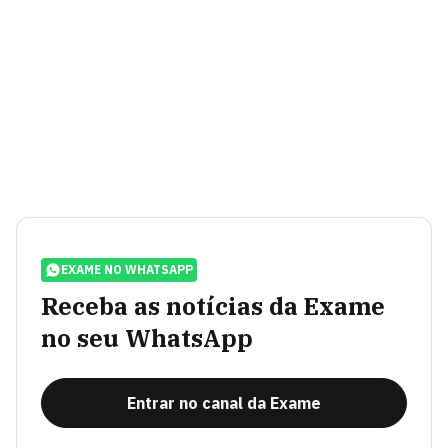
EXAME NO WHATSAPP
Receba as notícias da Exame
no seu WhatsApp
Entrar no canal da Exame