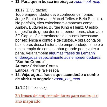
11. Para quem busca inspiração
zoom_out_map
11
/12
(Divulgação)
Todo empreendedor deve conhecer os nomes
Jorge Paulo Lemann, Marcel Telles e Beto Sicupira.
No portfólio, eles colecionam empresas como
Ambev, Budweiser, Burger King e Heinz. O estilo
de gestão do grupo dos empreendedores, chamado
3G Capital, é de meritocracia e busca incessante
por eficiência e controle de custos. A obra conta os
bastidores dessa história de empreendedorismo e é
um exemplo de como sonhar grande pode valer a
pena. Veja também
algumas frases de Lemann
endereçadas especialmente aos empreendedores
.
"Sonho Grande"
Autora:
Cristiane Correa
Editora:
Primeira Pessoa
12. Veja, agora, frases que acenderão o sonho
de abrir um negócio:
zoom_out_map
12
/12
(Thinkstock)
25 frases de empreendedores para começar o
ano inspirado