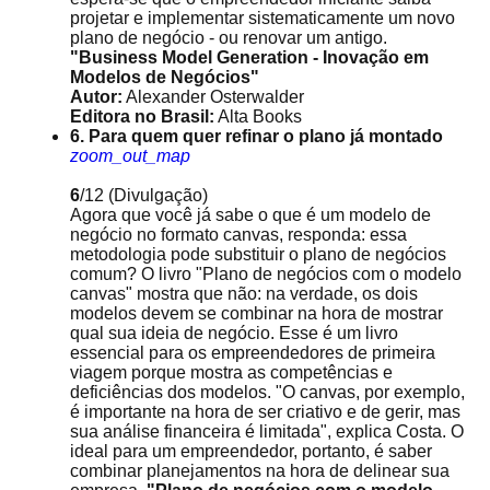
projetar e implementar sistematicamente um novo
plano de negócio - ou renovar um antigo.
"Business Model Generation - Inovação em
Modelos de Negócios"
Autor:
Alexander Osterwalder
Editora no Brasil:
Alta Books
6. Para quem quer refinar o plano já montado
zoom_out_map
6
/12
(Divulgação)
Agora que você já sabe o que é um modelo de
negócio no formato canvas, responda: essa
metodologia pode substituir o plano de negócios
comum? O livro "Plano de negócios com o modelo
canvas" mostra que não: na verdade, os dois
modelos devem se combinar na hora de mostrar
qual sua ideia de negócio. Esse é um livro
essencial para os empreendedores de primeira
viagem porque mostra as competências e
deficiências dos modelos. "O canvas, por exemplo,
é importante na hora de ser criativo e de gerir, mas
sua análise financeira é limitada", explica Costa. O
ideal para um empreendedor, portanto, é saber
combinar planejamentos na hora de delinear sua