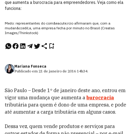
que aumenta a burocracia para empreendedores. Veja como ela
funciona:
Medo: representantes do com&eacute;rcio afirmaram que, com a
mudan&ccedil;a, uma empresa fecha por minuto no Brasil (Creatas
Images/Thinkstock)
Mariana Fonseca
Publicado em
21 de janeiro de 2016
14h34
.
São Paulo – Desde 1º de janeiro deste ano, entrou em
vigor uma mudança que aumenta a
burocracia
tributária para quem é dono de uma empresa, e pode
até aumentar a carga tributária em alguns casos.
Dessa vez, quem vende produtos e serviços para
outros estados de forma não presencial – por e-mail