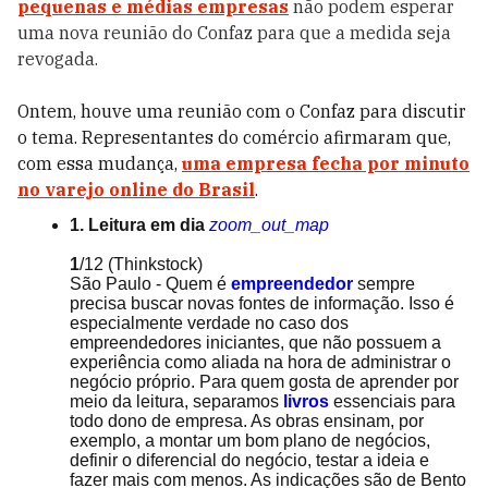
pequenas e médias empresas
não podem esperar
uma nova reunião do Confaz para que a medida seja
revogada.
Ontem, houve uma reunião com o Confaz para discutir
o tema. Representantes do comércio afirmaram que,
com essa mudança,
uma empresa fecha por minuto
no varejo online do Brasil
.
1. Leitura em dia
zoom_out_map
1
/12
(Thinkstock)
São Paulo - Quem é
empreendedor
sempre
precisa buscar novas fontes de informação. Isso é
especialmente verdade no caso dos
empreendedores iniciantes, que não possuem a
experiência como aliada na hora de administrar o
negócio próprio. Para quem gosta de aprender por
meio da leitura, separamos
livros
essenciais para
todo dono de empresa. As obras ensinam, por
exemplo, a montar um bom plano de negócios,
definir o diferencial do negócio, testar a ideia e
fazer mais com menos. As indicações são de Bento