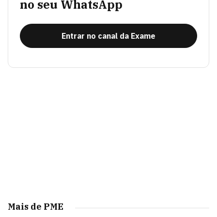
no seu WhatsApp
Entrar no canal da Exame
Mais de PME