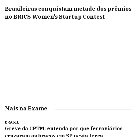
Brasileiras conquistam metade dos prêmios
no BRICS Women's Startup Contest
Mais na Exame
BRASIL
Greve da CPTM: entenda por que ferroviários
cruzaram os braços em SP nesta terça