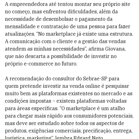
A empreendedora até tentou montar seu próprio site
no começo, mas enfrentou dificuldades, além da
necessidade de desembolsar o pagamento da
mensalidade e contratação de uma pessoa para fazer
atualizações. “No marketplace já existe uma estrutura.
A comunicação com o cliente e a gestão das vendas
atendem as minhas necessidades”, afirma Giovana,
que não descarta a possibilidade de investir no
próprio e-commerce no futuro.
A recomendação do consultor do Sebrae-SP para
quem pretende investir na venda online é pesquisar
muito bem as plataformas existentes no mercado e as
condições impostas – existem plataformas voltadas
para áreas específicas. “O marketplace é um atalho
para chegar mais rápido aos consumidores potenciais,
mas deve ser estudado sobre todos os aspectos de
produtos, exigências comerciais, precificação, entrega,
logística, marketing”, lembra Edgard Neto.