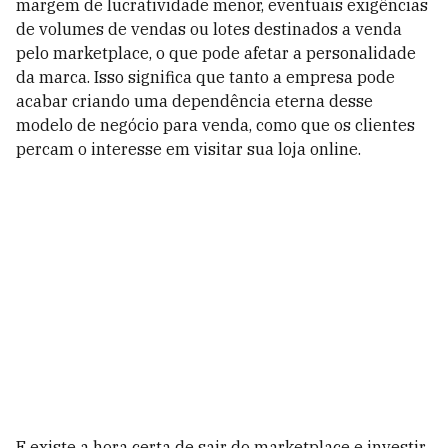
margem de lucratividade menor, eventuais exigências
de volumes de vendas ou lotes destinados a venda
pelo marketplace, o que pode afetar a personalidade
da marca. Isso significa que tanto a empresa pode
acabar criando uma dependência eterna desse
modelo de negócio para venda, como que os clientes
percam o interesse em visitar sua loja online.
E existe a hora certa de sair do marketplace e investir