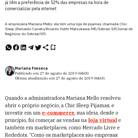
já têm a preferência de 52% das empresas na hora de
comercializar pela internet
A empresária Mariana Mello: ela tem uma loja de pijamas chamada Chic
Sleep (Reinaldo Canato/Ricardo Yoithi Matsukawa-ME/Sebrae-SP/Jornal de
Negócios do Sebrae/SP)
Mariana Fonseca
Publicado em
27 de agosto de 2019
06h00
.
Última atualização em
27 de agosto de 2019
06h00
.
Quando a administradora Mariana Mello resolveu
abrir o próprio negócio, a Chic Sleep Pijamas, e
investir em um
e-commerce
, sua ideia, desde o
princípio, foi começar as vendas na
loja virtual
e
também em marketplaces, como Mercado Livre e
Rededots. “Como os marketplaces são empresas