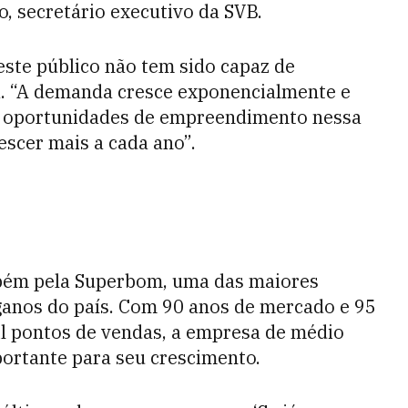
, secretário executivo da SVB.
este público não tem sido capaz de
 “A demanda cresce exponencialmente e
 as oportunidades de empreendimento nessa
scer mais a cada ano”.
bém pela Superbom, uma das maiores
ganos do país. Com 90 anos de mercado e 95
il pontos de vendas, a empresa de médio
ortante para seu crescimento.