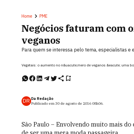
Home
PME
Negócios faturam com o
veganos
Para quem se interessa pelo tema, especialistas e
Vegetais: o aumento no n&uacute;mero de veganos &eacute; uma boa
Da Redação
DR
Publicado em
30 de agosto de 2016
08h06
.
São Paulo – Envolvendo muito mais do 
de ser uma mera moda passageira.