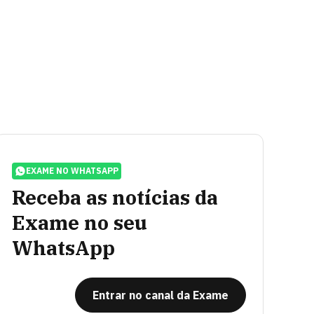
EXAME NO WHATSAPP
Receba as notícias da
Exame no seu
WhatsApp
Entrar no canal da Exame