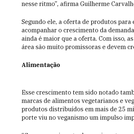
nesse ritmo”, afirma Guilherme Carvalho
Segundo ele, a oferta de produtos para 
acompanhar o crescimento da demanda.
ainda é maior que a oferta. Com isso,
área são muito promissoras e devem cre
Alimentação
Esse crescimento tem sido notado tam
marcas de alimentos vegetarianos e ve
produtos distribuídos em mais de 25 m
porte viu no veganismo um impulso imp