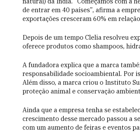
natural) da Índia. “Começamos com a h
de entrar em 40 países”, afirma a empr
exportações cresceram 60% em relação 
Depois de um tempo Clelia resolveu ex
oferece produtos como shampoos, hidr
A fundadora explica que a marca também
responsabilidade socioambiental. Por is
Além disso, a marca criou o Instituto S
proteção animal e conservação ambient
Ainda que a empresa tenha se estabeleci
crescimento desse mercado passou a ser
com um aumento de feiras e eventos par