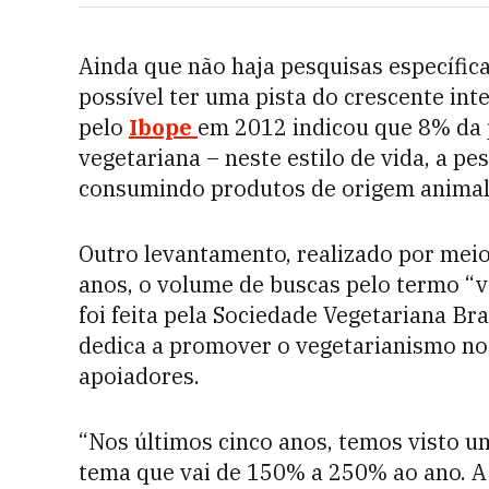
Ainda que não haja pesquisas específic
possível ter uma pista do crescente int
pelo
Ibope
em 2012 indicou que 8% da 
vegetariana – neste estilo de vida, a p
consumindo produtos de origem animal, 
Outro levantamento, realizado por meio
anos, o volume de buscas pelo termo “v
foi feita pela Sociedade Vegetariana Br
dedica a promover o vegetarianismo no 
apoiadores.
“Nos últimos cinco anos, temos visto u
tema que vai de 150% a 250% ao ano. A