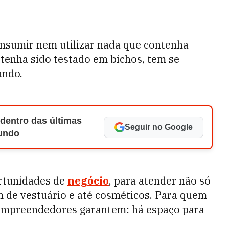
consumir nem utilizar nada que contenha
 tenha sido testado em bichos, tem se
undo.
 dentro das últimas
Seguir no Google
Mundo
ortunidades de
negócio
, para atender não só
de vestuário e até cosméticos. Para quem
e empreendedores garantem: há espaço para