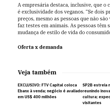
A empresária destaca, inclusive, que o 
é exclusividade dos veganos. “Se dois 
preços, mesmo as pessoas que não são 
faz testes em animais. As pessoas têm 
mudança de estilo de vida do consumido
Oferta x demanda
Veja também
EXCLUSIVO: FTV Capital coloca
SP2B estreia 
Ebanx à venda; negócio é avaliado
reunindo inov
em US$ 400 milhões
cultura; expec
visitantes