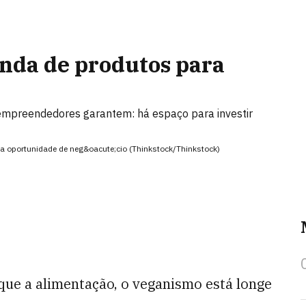
nda de produtos para
 empreendedores garantem: há espaço para investir
 oportunidade de neg&oacute;cio (Thinkstock/Thinkstock)
que a alimentação, o veganismo está longe