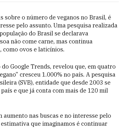
as sobre o número de veganos no Brasil, é
eresse pelo assunto. Uma pesquisa realizada
população do Brasil se declarava
essoa não come carne, mas continua
como ovos e laticínios.
 do Google Trends, revelou que, em quatro
egano” cresceu 1.000% no país. A pesquisa
asileira (SVB), entidade que desde 2003 se
país e que já conta com mais de 120 mil
m aumento nas buscas e no interesse pelo
 estimativa que imaginamos é continuar