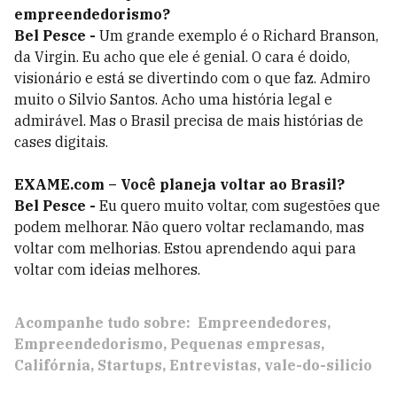
empreendedorismo?
Bel Pesce -
Um grande exemplo é o Richard Branson,
da Virgin. Eu acho que ele é genial. O cara é doido,
visionário e está se divertindo com o que faz. Admiro
muito o Silvio Santos. Acho uma história legal e
admirável. Mas o Brasil precisa de mais histórias de
cases digitais.
EXAME.com – Você planeja voltar ao Brasil?
Bel Pesce -
Eu quero muito voltar, com sugestões que
podem melhorar. Não quero voltar reclamando, mas
voltar com melhorias. Estou aprendendo aqui para
voltar com ideias melhores.
Acompanhe tudo sobre:
Empreendedores
Empreendedorismo
Pequenas empresas
Califórnia
Startups
Entrevistas
vale-do-silicio