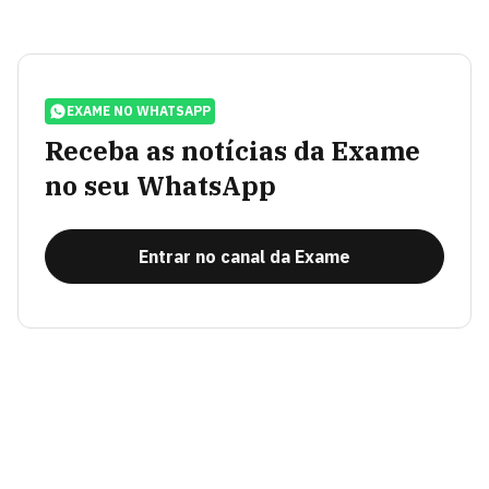
EXAME NO WHATSAPP
Receba as notícias da Exame
no seu WhatsApp
Entrar no canal da Exame