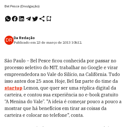
Bel Pesce (Divulgação)
Da Redação
DR
Publicado em
23 de março de 2013
10h12
.
São Paulo – Bel Pesce ficou conhecida por passar no
processo seletivo do MIT, trabalhar no Google e virar
empreendedora no Vale do Silício, na Califórnia. Tudo
isso antes dos 25 anos. Hoje, Bel faz parte do time da
startup
Lemon, que quer ser uma réplica digital da
carteira, e contou sua experiência no e-book gratuito
“A Menina do Vale”. "A ideia é começar pouco a pouco a
mostrar que há benefícios em tirar as coisas da
carteira e colocar no telefone", conta.