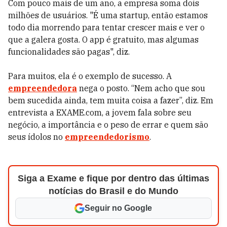
Com pouco mais de um ano, a empresa soma dois
milhões de usuários. "É uma startup, então estamos
todo dia morrendo para tentar crescer mais e ver o
que a galera gosta. O app é gratuito, mas algumas
funcionalidades são pagas", diz.
Para muitos, ela é o exemplo de sucesso. A
empreendedora
nega o posto. “Nem acho que sou
bem sucedida ainda, tem muita coisa a fazer”, diz. Em
entrevista a EXAME.com, a jovem fala sobre seu
negócio, a importância e o peso de errar e quem são
seus ídolos no
empreendedorismo
.
Siga a Exame e fique por dentro das últimas
notícias do Brasil e do Mundo
Seguir no Google