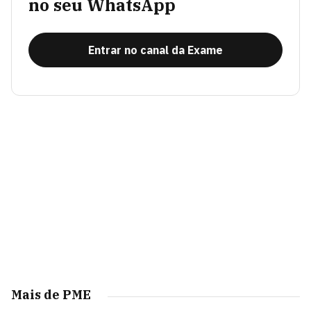
no seu WhatsApp
Entrar no canal da Exame
Mais de PME