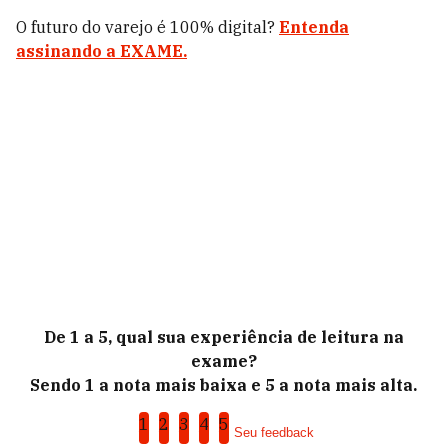
O futuro do varejo é 100% digital?
Entenda
assinando a EXAME.
De 1 a 5, qual sua experiência de leitura na
exame?
Sendo 1 a nota mais baixa e 5 a nota mais alta.
1
2
3
4
5
Seu feedback