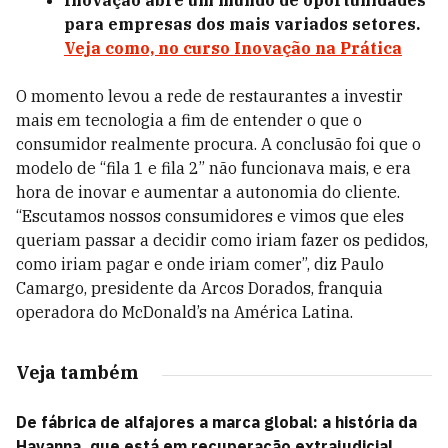
Inovação abre um mundo de oportunidades
para empresas dos mais variados setores.
Veja como, no curso Inovação na Prática
O momento levou a rede de restaurantes a investir
mais em tecnologia a fim de entender o que o
consumidor realmente procura. A conclusão foi que o
modelo de “fila 1 e fila 2” não funcionava mais, e era
hora de inovar e aumentar a autonomia do cliente.
“Escutamos nossos consumidores e vimos que eles
queriam passar a decidir como iriam fazer os pedidos,
como iriam pagar e onde iriam comer”, diz Paulo
Camargo, presidente da Arcos Dorados, franquia
operadora do McDonald’s na América Latina.
Veja também
De fábrica de alfajores a marca global: a história da
Havanna, que está em recuperação extrajudicial