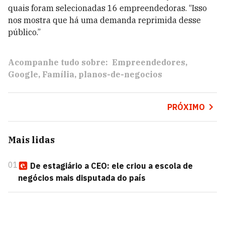
quais foram selecionadas 16 empreendedoras. “Isso
nos mostra que há uma demanda reprimida desse
público.”
Acompanhe tudo sobre:
Empreendedores
Google
Família
planos-de-negocios
PRÓXIMO
Mais lidas
01
De estagiário a CEO: ele criou a escola de
negócios mais disputada do país