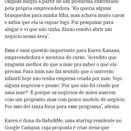
Okipoki surgiu a partir de um problema enfrentado
pela própria empreendedora. “Eu queria alguns
brinquedos para minha filha, mas achava muito caros
e sabia que ela ia enjoar logo. Fui pesquisar para
alugar e vi que não tinha. Então resolvi abrir um
negócio nessa área”.
Essa é uma questão importante para Karen Kanaan,
empreendedora e mentora do curso. “Acredito que
ninguém melhor do que a mãe pra saber o que ela
precisa. Para mim não faz sentido que o universo
infantil hoje não tenha empresa criada por mãe. Vejo
alguns negócios e penso: ‘Por que não foi criado por
uma mãe?’. É porque os negócios de mães nascem
com um propósito, mas com pouco modelo de negócio.
Por isso dei tanta força para esse programa”, afirma.
Karen é dona da Baby&Me, uma startup residente no
Google Campus, cuja proposta é criar itens que