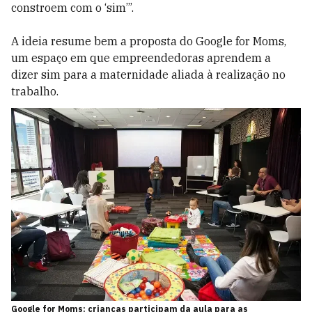
constroem com o ‘sim’”.
A ideia resume bem a proposta do Google for Moms,
um espaço em que empreendedoras aprendem a
dizer sim para a maternidade aliada à realização no
trabalho.
Google for Moms: crianças participam da aula para as