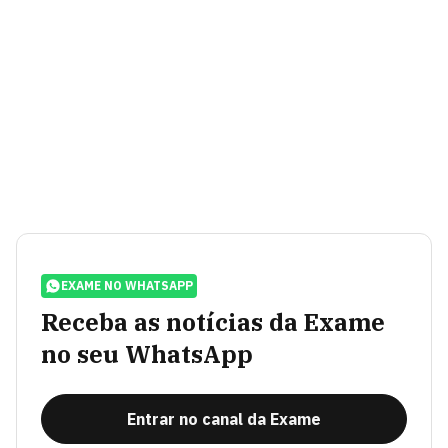
EXAME NO WHATSAPP
Receba as notícias da Exame
no seu WhatsApp
Entrar no canal da Exame