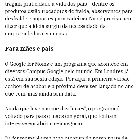
tragam praticidade à vida dos pais – dentre os
produtos estão trocadores de fralda, absorventes para
desfralde e suportes para cadeiras. Não é preciso nem
dizer que a ideia surgiu da necessidade da
empreendedora como mãe.
Para mães e pais
O Google for Moms é um programa que acontece em
diversos Campus Google pelo mundo. Em Londres já
está em sua sexta edição. Por aqui, a primeira versão
acabou de acabar e a próxima deve ser lançada no ano
que vem, mas ainda sem data.
Ainda que leve o nome das “mães”, o programa é
voltado para pais e mães em geral, que tenham
interesse em abrir o seu negócio.
“O ‘for moms’ é uma ação proativa da nossa parte de