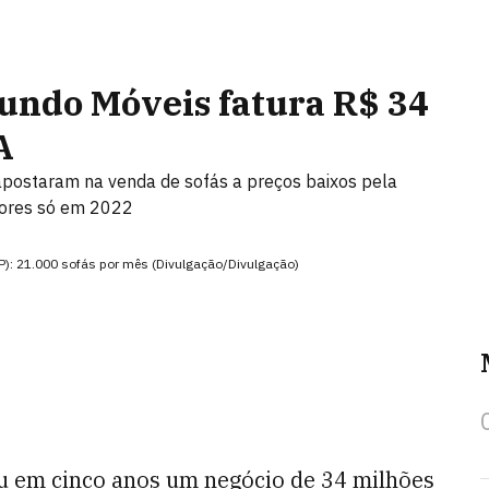
 Mundo Móveis fatura R$ 34
A
postaram na venda de sofás a preços baixos pela
iores só em 2022
SP): 21.000 sofás por mês (Divulgação/Divulgação)
u em cinco anos um negócio de 34 milhões