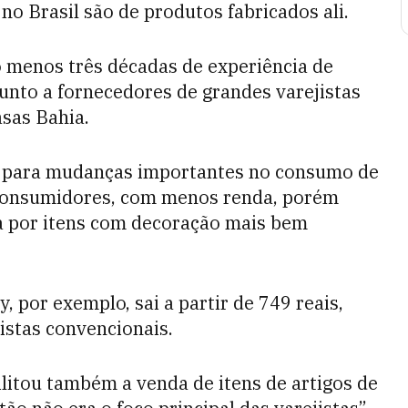
 no Brasil são de produtos fabricados ali.
o menos três décadas de experiência de
unto a fornecedores de grandes varejistas
asas Bahia.
o para mudanças importantes no consumo de
 consumidores, com menos renda, porém
 por itens com decoração mais bem
y, por exemplo, sai a partir de 749 reais,
istas convencionais.
ilitou também a venda de itens de artigos de