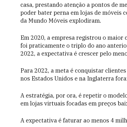
casa, prestando atenção a pontos de mel
poder bater perna em lojas de móveis c
da Mundo Móveis explodiram.
Em 2020, a empresa registrou o maior 
foi praticamente o triplo do ano anteri
2022, a expectativa é crescer pelo men
Para 2022, a meta é conquistar clientes
nos Estados Unidos e na Inglaterra for
A estratégia, por ora, é repetir o model
em lojas virtuais focadas em preços ba
A expectativa é faturar ao menos 4 mil