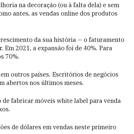
horia na decoração (ou à falta dela) e sem
omo antes, as vendas online dos produtos
crescimento da sua história
—
o faturamento
or. Em 2021, a expansão foi de 40%. Para
os 70%.
 em outros países. Escritórios de negócios
am abertos nos últimos meses.
o de fabricar móveis white label para venda
ixos.
hões de dólares em vendas neste primeiro