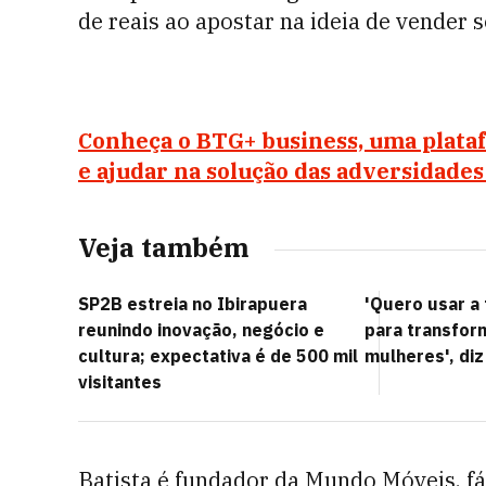
de reais ao apostar na ideia de vender s
Conheça o BTG+ business, uma plataf
e ajudar na solução das adversidade
Veja também
SP2B estreia no Ibirapuera
'Quero usar a
reunindo inovação, negócio e
para transform
cultura; expectativa é de 500 mil
mulheres', diz
visitantes
Batista é fundador da Mundo Móveis, fábr