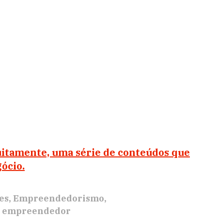
itamente, uma série de conteúdos que
gócio.
es
Empreendedorismo
e empreendedor