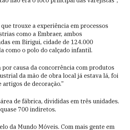
ão não era o foco principal das varejistas”,
 que trouxe a experiência em processos
ústrias como a Embraer, ambos
adas em Birigui, cidade de 124.000
da como o polo do calçado infantil.
m por causa da concorrência com produtos
trial da mão de obra local já estava lá, foi
e artigos de decoração.”
rea de fábrica, divididas em três unidades.
 quase 700 indiretos.
elo da Mundo Móveis. Com mais gente em