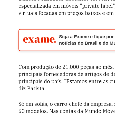
especializada em móveis "private label
virtuais focadas em preços baixos e e
Siga a Exame e fique por
notícias do Brasil e do 
Com produção de 21.000 peças ao mês,
principais fornecedoras de artigos de
principais do país. “Estamos entre as ci
diz Batista.
Só em sofás, o carro-chefe da empresa,
60 modelos. Nas contas da Mundo Móvei