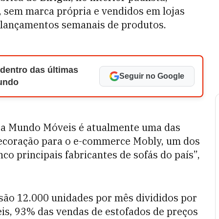
", sem marca própria e vendidos em lojas
m lançamentos semanais de produtos.
 dentro das últimas
Seguir no Google
Mundo
 a Mundo Móveis é atualmente uma das
 decoração para o e-commerce Mobly, um dos
nco principais fabricantes de sofás do país”,
 são 12.000 unidades por mês divididos por
s, 93% das vendas de estofados de preços