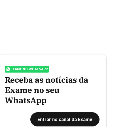
EXAME NO WHATSAPP
Receba as notícias da
Exame no seu
WhatsApp
Entrar no canal da Exame