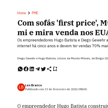
Home
PME
Com sofás 'first price',
mi e mira venda nos EU
Os empreendedores Hugo Batista e Diego Gewehr a
internet há cinco anos e devem ter vendas 70% ma
Diego Gewehr e Hugo Batista, sócios da Mundo Móveis, de Birigui (
Leo Branco
LB
Publicado em
13 de fevereiro de 2022
08h00
.
O empreendedor Hugo Batista construi