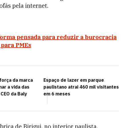
ofás pela internet.
orma pensada para reduzir a burocracia
s para PMEs
 força da marca
Espaço de lazer em parque
ar a vida das
paulistano atrai 460 mil visitantes
 CEO da Baly
em 6 meses
ica de Birigui, no interior paulista,