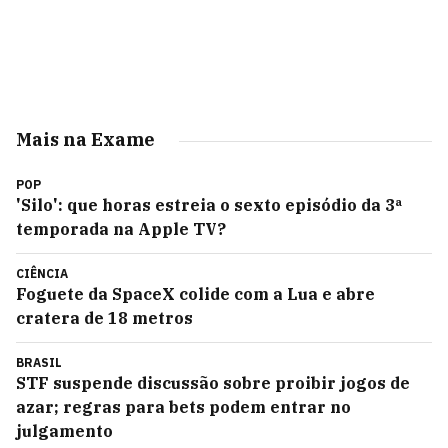
Mais na Exame
POP
'Silo': que horas estreia o sexto episódio da 3ª
temporada na Apple TV?
CIÊNCIA
Foguete da SpaceX colide com a Lua e abre
cratera de 18 metros
BRASIL
STF suspende discussão sobre proibir jogos de
azar; regras para bets podem entrar no
julgamento