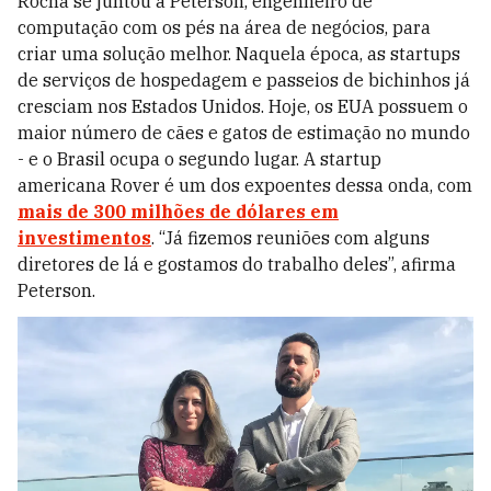
Rocha se juntou a Peterson, engenheiro de
computação com os pés na área de negócios, para
criar uma solução melhor. Naquela época, as startups
de serviços de hospedagem e passeios de bichinhos já
cresciam nos Estados Unidos. Hoje, os EUA possuem o
maior número de cães e gatos de estimação no mundo
- e o Brasil ocupa o segundo lugar. A startup
americana Rover é um dos expoentes dessa onda, com
mais de 300 milhões de dólares em
investimentos
. “Já fizemos reuniões com alguns
diretores de lá e gostamos do trabalho deles”, afirma
Peterson.