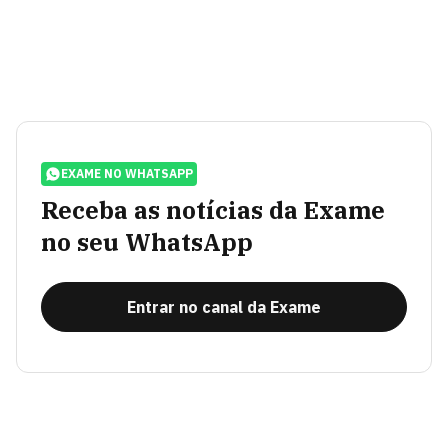
EXAME NO WHATSAPP
Receba as notícias da Exame
no seu WhatsApp
Entrar no canal da Exame