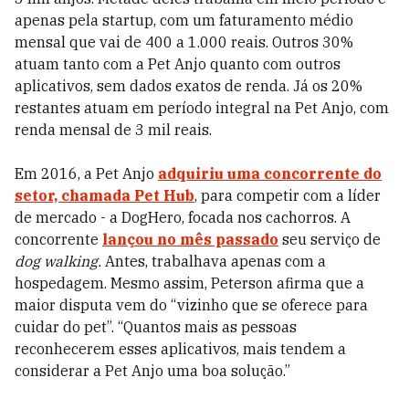
apenas pela startup, com um faturamento médio
mensal que vai de 400 a 1.000 reais. Outros 30%
atuam tanto com a Pet Anjo quanto com outros
aplicativos, sem dados exatos de renda. Já os 20%
restantes atuam em período integral na Pet Anjo, com
renda mensal de 3 mil reais.
Em 2016, a Pet Anjo
adquiriu uma concorrente do
setor, chamada Pet Hub
, para competir com a líder
de mercado - a DogHero, focada nos cachorros. A
concorrente
lançou no mês passado
seu serviço de
dog walking.
Antes, trabalhava apenas com a
hospedagem. Mesmo assim, Peterson afirma que a
maior disputa vem do “vizinho que se oferece para
cuidar do pet”. “Quantos mais as pessoas
reconhecerem esses aplicativos, mais tendem a
considerar a Pet Anjo uma boa solução.”