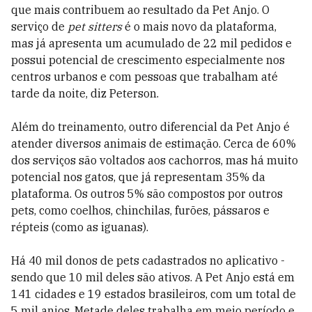
que mais contribuem ao resultado da Pet Anjo. O
serviço de
pet sitters
é o mais novo da plataforma,
mas já apresenta um acumulado de 22 mil pedidos e
possui potencial de crescimento especialmente nos
centros urbanos e com pessoas que trabalham até
tarde da noite, diz Peterson.
Além do treinamento, outro diferencial da Pet Anjo é
atender diversos animais de estimação. Cerca de 60%
dos serviços são voltados aos cachorros, mas há muito
potencial nos gatos, que já representam 35% da
plataforma. Os outros 5% são compostos por outros
pets, como coelhos, chinchilas, furões, pássaros e
répteis (como as iguanas).
Há 40 mil donos de pets cadastrados no aplicativo -
sendo que 10 mil deles são ativos. A Pet Anjo está em
141 cidades e 19 estados brasileiros, com um total de
5 mil anjos. Metade deles trabalha em meio período e