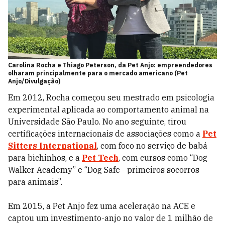
Carolina Rocha e Thiago Peterson, da Pet Anjo: empreendedores
olharam principalmente para o mercado americano (Pet
Anjo/Divulgação)
Em 2012, Rocha começou seu mestrado em psicologia
experimental aplicada ao comportamento animal na
Universidade São Paulo. No ano seguinte, tirou
certificações internacionais de associações como a
Pet
Sitters International
, com foco no serviço de babá
para bichinhos, e a
Pet Tech
, com cursos como “Dog
Walker Academy” e “Dog Safe - primeiros socorros
para animais”.
Em 2015, a Pet Anjo fez uma aceleração na ACE e
captou um investimento-anjo no valor de 1 milhão de