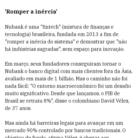
'Romper a inércia'
Nubank é uma "fintech" (mistura de finanças e
tecnologia) brasileira, fundada em 2013 a fim de
"romper a inércia do sistema" e demostrar que "não
há indústrias sagradas", sem espaço para inovação.
Em março, seus fundadores conseguiram tornar o
Nubank o banco digital com mais clientes fora da Ásia,
avaliado em mais de 1 bilhão. Mas o caminho não foi
nada fácil: "O entorno macroeconômico foi um desafio
muito significativo. Desde que lançamos, o PIB de
Brasil se retraiu 8%", disse o colombiano David Vélez,
de 37 anos.
Mas ainda há barreiras legais para avançar em um
mercado 90% controlado por bancos tradicionais. O
objetivo de fundo, afirma Vélez, é chegar aos