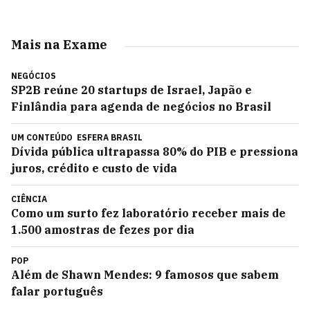
Mais na Exame
NEGÓCIOS
SP2B reúne 20 startups de Israel, Japão e
Finlândia para agenda de negócios no Brasil
UM CONTEÚDO
ESFERA BRASIL
Dívida pública ultrapassa 80% do PIB e pressiona
juros, crédito e custo de vida
CIÊNCIA
Como um surto fez laboratório receber mais de
1.500 amostras de fezes por dia
POP
Além de Shawn Mendes: 9 famosos que sabem
falar português