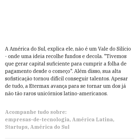
A América do Sul, explica ele, não é um Vale do Silício
- onde uma ideia recolhe fundos e decola. "Tivemos
que gerar capital suficiente para cumprir a folha de
pagamento desde o começo". Além disso, sua alta
sofisticação tornou difícil conseguir talentos. Apesar
de tudo, a Etermax avança para se tornar um dos já
não tão raros unicórnios latino-americanos.
Acompanhe tudo sobre:
empresas-de-tecnologia
América Latina
Startups
América do Sul