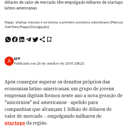
dólares de valor de mercado têm empolgado milhares de startups
latino-americanas
Rappi: startup cresceu e se tornou o primeiro unicórnio colombiano (Marcos
Joel Reis/Rappi/Divulgação)
AFP
A
Publicado em
26 de outubro de 2018
20h23
.
Após conseguir superar os desafios próprios das
economias latino-americanas, um grupo de jovens
empresas digitais formou neste ano a nova geração de
"unicórnios" sul-americanos - apelido para
companhias que alcançam 1 bilhão de dólares de
valor de mercado -, empolgando milhares de
startups
da região.