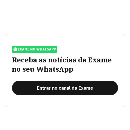
EXAME NO WHATSAPP
Receba as notícias da Exame
no seu WhatsApp
Entrar no canal da Exame