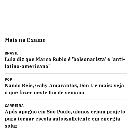
Mais na Exame
BRASIL
Lula diz que Marco Rubio é 'bolsonarista' e 'anti-
latino-americano'
POP
Nando Reis, Gaby Amarantos, Don L e mais: veja
o que fazer neste fim de semana
CARREIRA
Após apagão em São Paulo, alunos criam projeto
para tornar escola autossuficiente em energia
solar