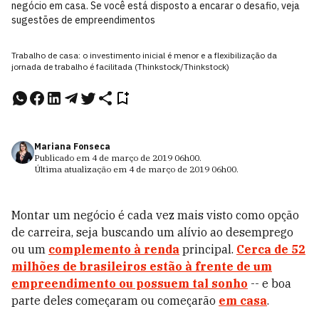
negócio em casa. Se você está disposto a encarar o desafio, veja
sugestões de empreendimentos
Trabalho de casa: o investimento inicial é menor e a flexibilização da
jornada de trabalho é facilitada (Thinkstock/Thinkstock)
Mariana Fonseca
Publicado em
4 de março de 2019
06h00
.
Última atualização em
4 de março de 2019
06h00
.
Montar um negócio é cada vez mais visto como opção
de carreira, seja buscando um alívio ao desemprego
ou um
complemento à renda
principal.
Cerca de 52
milhões de brasileiros estão à frente de um
empreendimento ou possuem tal sonho
-- e boa
parte deles começaram ou começarão
em casa
.