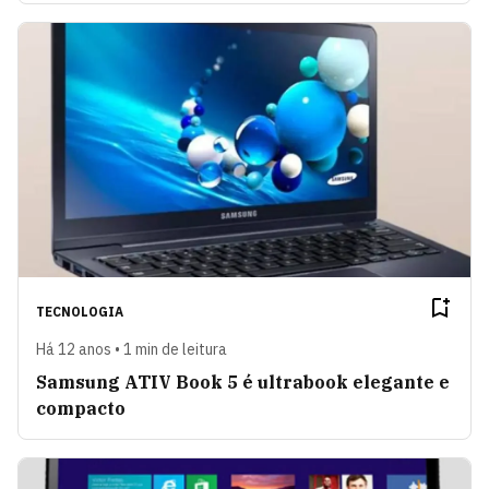
TECNOLOGIA
Há 12 anos • 1 min de leitura
Samsung ATIV Book 5 é ultrabook elegante e
compacto