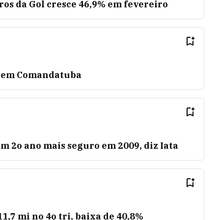
os da Gol cresce 46,9% em fevereiro
r em Comandatuba
m 2o ano mais seguro em 2009, diz Iata
1,7 mi no 4o tri, baixa de 40,8%