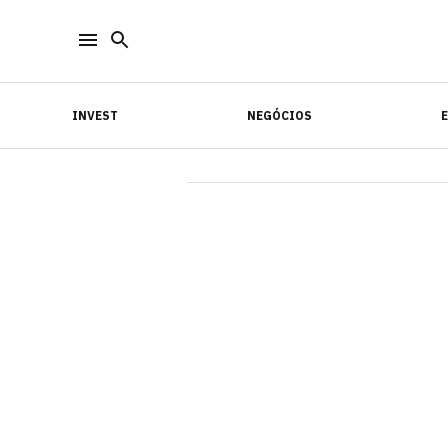
INVEST
NEGÓCIOS
INVEST
NEGÓCIOS
E