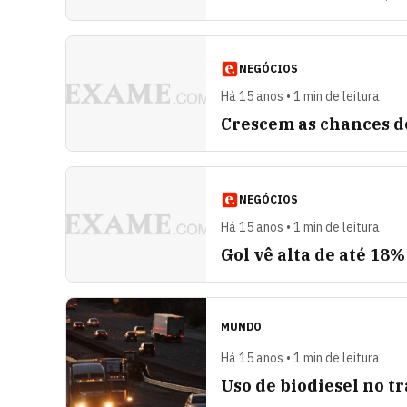
NEGÓCIOS
Há 15 anos • 1 min de leitura
Crescem as chances d
NEGÓCIOS
Há 15 anos • 1 min de leitura
Gol vê alta de até 18%
MUNDO
Há 15 anos • 1 min de leitura
Uso de biodiesel no t