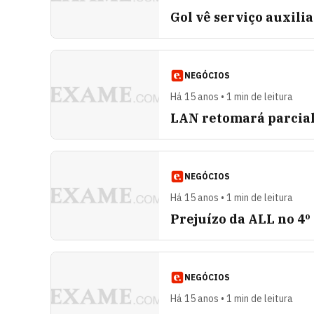
Gol vê serviço auxili
NEGÓCIOS
Há 15 anos • 1 min de leitura
LAN retomará parcial
NEGÓCIOS
Há 15 anos • 1 min de leitura
Prejuízo da ALL no 4º 
NEGÓCIOS
Há 15 anos • 1 min de leitura