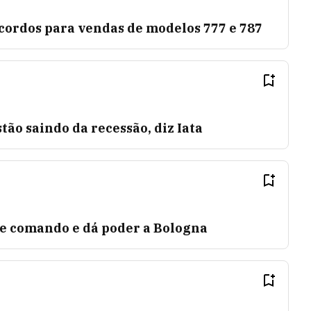
cordos para vendas de modelos 777 e 787
ão saindo da recessão, diz Iata
e comando e dá poder a Bologna