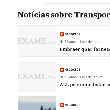
Notícias sobre Transport
NEGÓCIOS
Há 15 anos • 1 min de leitura
Embraer quer fornece
NEGÓCIOS
Há 15 anos • 1 min de leitura
ALL pretende listar 
NEGÓCIOS