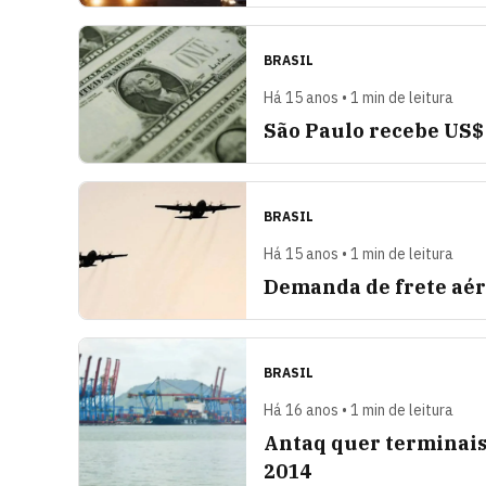
BRASIL
Há 15 anos • 1 min de leitura
São Paulo recebe US$
BRASIL
Há 15 anos • 1 min de leitura
Demanda de frete aére
BRASIL
Há 16 anos • 1 min de leitura
Antaq quer terminais 
2014