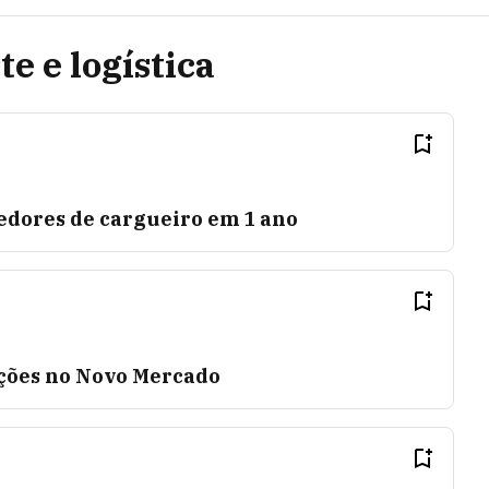
e e logística
dores de cargueiro em 1 ano
ações no Novo Mercado