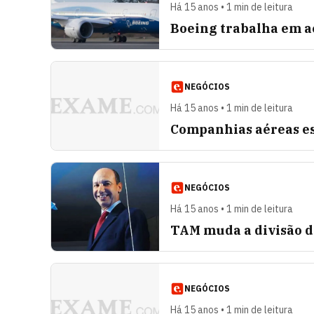
Há 15 anos • 1 min de leitura
Boeing trabalha em a
NEGÓCIOS
Há 15 anos • 1 min de leitura
Companhias aéreas est
NEGÓCIOS
Há 15 anos • 1 min de leitura
TAM muda a divisão d
NEGÓCIOS
Há 15 anos • 1 min de leitura