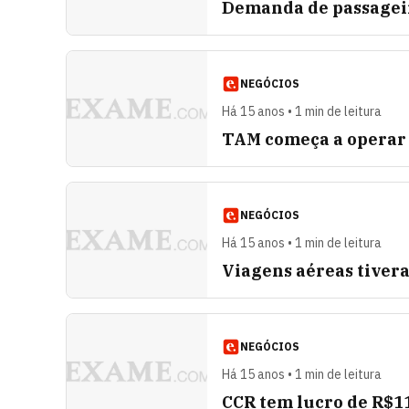
Demanda de passageir
NEGÓCIOS
Há 15 anos • 1 min de leitura
TAM começa a opera
NEGÓCIOS
Há 15 anos • 1 min de leitura
Viagens aéreas tivera
NEGÓCIOS
Há 15 anos • 1 min de leitura
CCR tem lucro de R$11