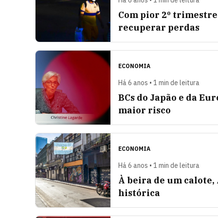
Há 6 anos • 1 min de leitura
Com pior 2º trimestre
recuperar perdas
ECONOMIA
Há 6 anos • 1 min de leitura
BCs do Japão e da Eur
maior risco
ECONOMIA
Há 6 anos • 1 min de leitura
À beira de um calote,
histórica