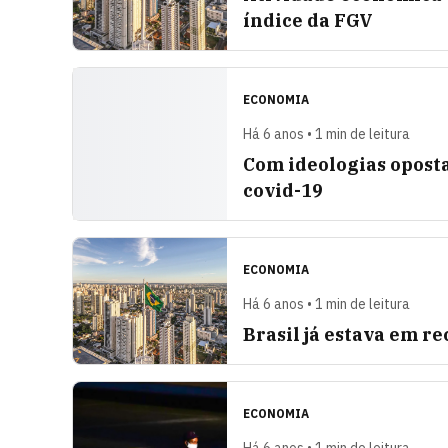
índice da FGV
ECONOMIA
Há 6 anos • 1 min de leitura
Com ideologias oposta
covid-19
ECONOMIA
Há 6 anos • 1 min de leitura
Brasil já estava em re
ECONOMIA