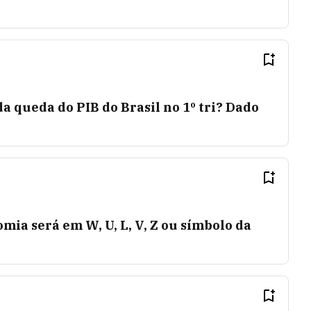
a queda do PIB do Brasil no 1º tri? Dado
ia será em W, U, L, V, Z ou símbolo da