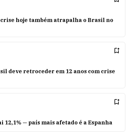
a crise hoje também atrapalha o Brasil no
sil deve retroceder em 12 anos com crise
ai 12,1% — país mais afetado é a Espanha