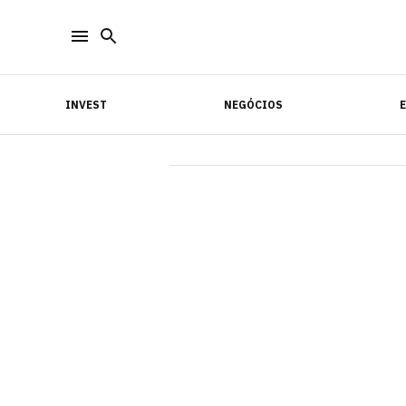
INVEST
NEGÓCIOS
INVEST
NEGÓCIOS
E