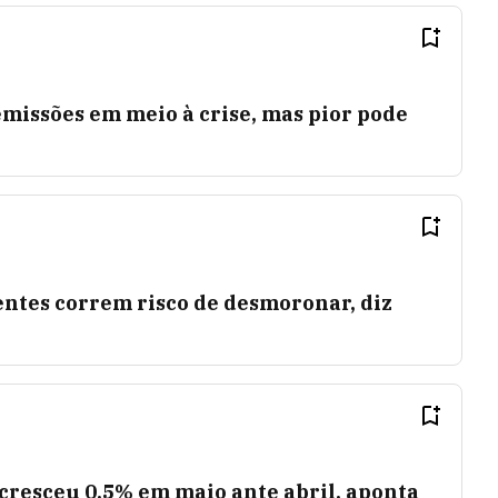
issões em meio à crise, mas pior pode
ntes correm risco de desmoronar, diz
cresceu 0,5% em maio ante abril, aponta